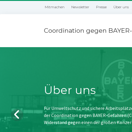
Mitmachen
Newsletter
Presse
Über uns
Coordination gegen BAYER-
Über uns
Für Umweltschutz und sichere Arbeitsplätz
der Coordination gegen BAYER-Gefahren (CBG
Widerstand gegen einen der großen Konzer