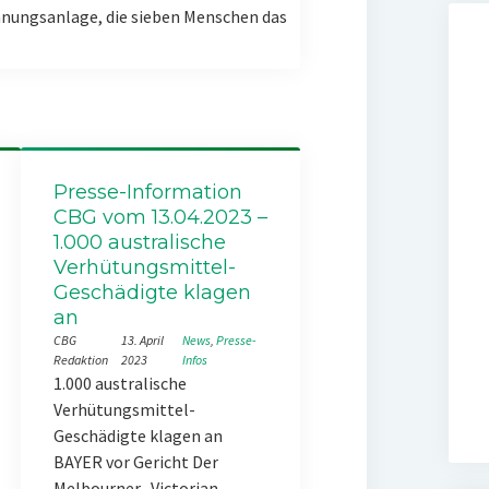
nungsanlage, die sieben Menschen das
Presse-Information
CBG vom 13.04.2023 –
1.000 australische
Verhütungsmittel-
Geschädigte klagen
an
CBG
13. April
News
, 
Presse-
Redaktion
2023
Infos
1.000 australische
Verhütungsmittel-
Geschädigte klagen an
BAYER vor Gericht Der
Melbourner „Victorian