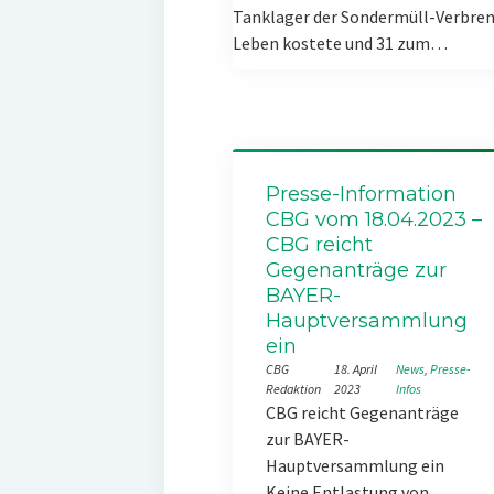
Tanklager der Sondermüll-Verbren
Leben kostete und 31 zum…
Presse-Information
CBG vom 18.04.2023 –
CBG reicht
Gegenanträge zur
BAYER-
Hauptversammlung
ein
CBG
18. April
News
, 
Presse-
Redaktion
2023
Infos
CBG reicht Gegenanträge
zur BAYER-
Hauptversammlung ein
Keine Entlastung von