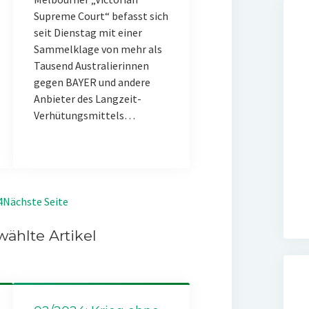
Supreme Court“ befasst sich
seit Dienstag mit einer
Sammelklage von mehr als
Tausend Australierinnen
gegen BAYER und andere
Anbieter des Langzeit-
Verhütungsmittels…
4
Nächste Seite
ählte Artikel