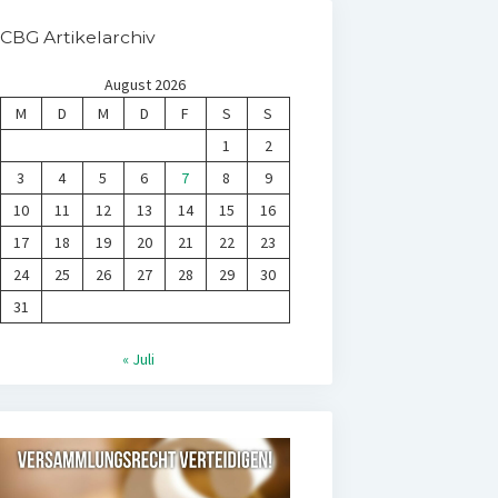
CBG Artikelarchiv
August 2026
M
D
M
D
F
S
S
1
2
3
4
5
6
7
8
9
10
11
12
13
14
15
16
17
18
19
20
21
22
23
24
25
26
27
28
29
30
31
« Juli