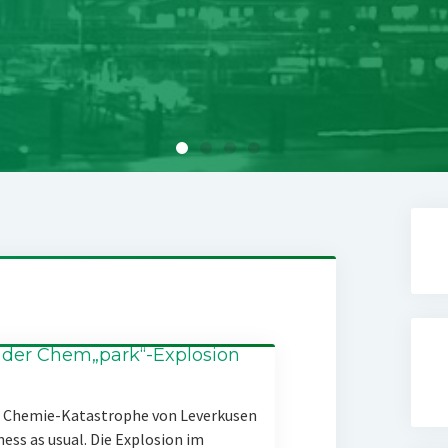
 der Chem„park“-Explosion
er Chemie-Katastrophe von Leverkusen
ness as usual. Die Explosion im