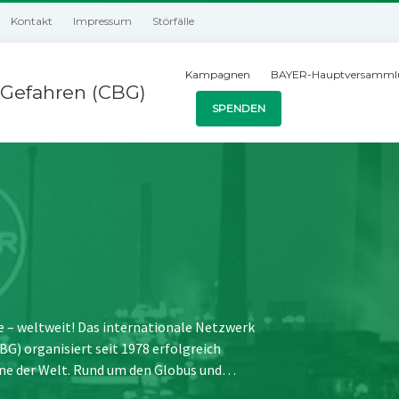
Kontakt
Impressum
Störfälle
Kampagnen
BAYER-Hauptversamml
Gefahren (CBG)
SPENDEN
e – weltweit! Das internationale Netzwerk
) organisiert seit 1978 erfolgreich
ne der Welt. Rund um den Globus und…