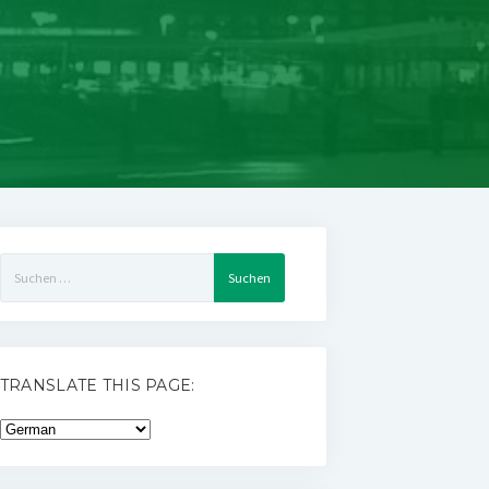
Suchen
nach:
TRANSLATE THIS PAGE: