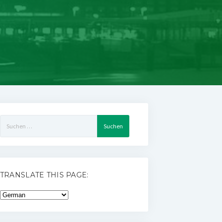
Suchen
nach:
TRANSLATE THIS PAGE: