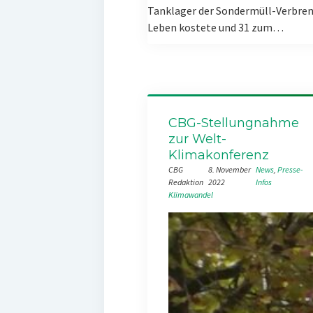
Tanklager der Sondermüll-Verbren
Leben kostete und 31 zum…
CBG-Stellungnahme
zur Welt-
Klimakonferenz
CBG
8. November
News
, 
Presse-
Redaktion
2022
Infos
Klimawandel