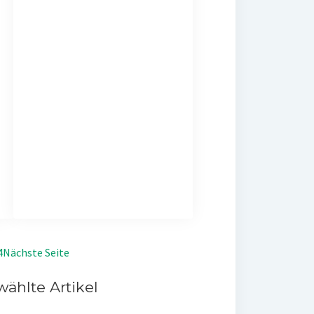
4
Nächste Seite
ählte Artikel