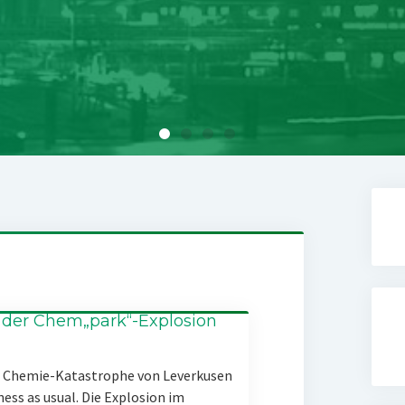
 der Chem„park“-Explosion
er Chemie-Katastrophe von Leverkusen
ness as usual. Die Explosion im