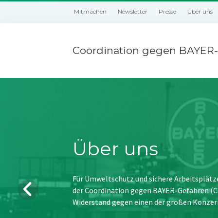
Mitmachen
Newsletter
Presse
Über uns
Coordination gegen BAYER-
Über uns
Für Umweltschutz und sichere Arbeitsplätz
der Coordination gegen BAYER-Gefahren (CBG
Widerstand gegen einen der großen Konzer