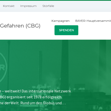
Kontakt
Impressum
Störfälle
Kampagnen
BAYER-Hauptversamml
Gefahren (CBG)
SPENDEN
e – weltweit! Das internationale Netzwerk
) organisiert seit 1978 erfolgreich
ne der Welt. Rund um den Globus und…