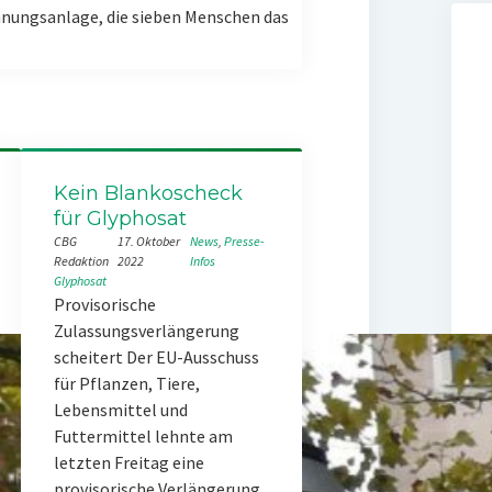
nungsanlage, die sieben Menschen das
Kein Blankoscheck
für Glyphosat
CBG
17. Oktober
News
, 
Presse-
Redaktion
2022
Infos
Glyphosat
Provisorische
Zulassungsverlängerung
scheitert Der EU-Ausschuss
für Pflanzen, Tiere,
Lebensmittel und
Futtermittel lehnte am
letzten Freitag eine
provisorische Verlängerung