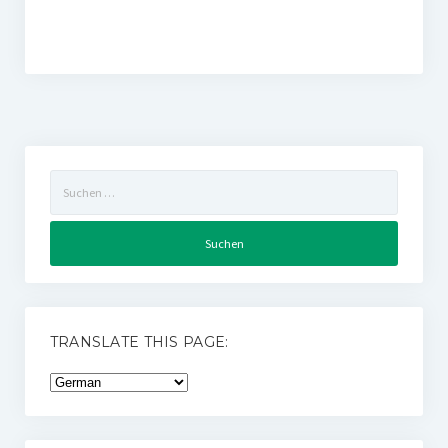
Suchen
nach:
TRANSLATE THIS PAGE: