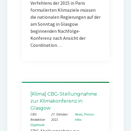
Verfehlens der 2015 in Paris
formulierten Klimaziele müssen
die nationalen Regierungen auf der
am Sonntag in Glasgow
beginnenden Nachfolge-
Konferenz nach Ansicht der
Coordination…
[Klima] CBG-Stellungnahme
zur Klimakonferenz in
Glasgow
CBG
27. Oktober
News
, 
Presse-
Redaktion
2021
Infos
Glyphosat