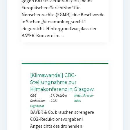
gegen BAYER-Gefahren (CBG) beim
Europäischen Gerichtshof für
Menschenrechte (EGMR) eine Beschwerde
in Sachen „Versammlungsrecht“
eingereicht. Hintergrund war, dass der
BAYER-Konzern im…
[Klimawandel] CBG-
Stellungnahme zur
Klimakonferenz in Glasgow
CBG
27. Oktober
News
, 
Presse-
Redaktion
2021
Infos
Glyphosat
BAYER & Co. brauchen strengere
CO2-Reduktionsvorgaben!
Angesichts des drohenden