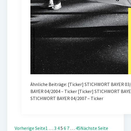
Ähnliche Beiträge: [Ticker] STICHWORT BAYER 03/2
BAYER 04/2004 – Ticker [Ticker] STICHWORT BAYE
STICHWORT BAYER 04/2007 – Ticker
Vorherige Seite
1
…
3
4
5
6
7
…
45
Nächste Seite