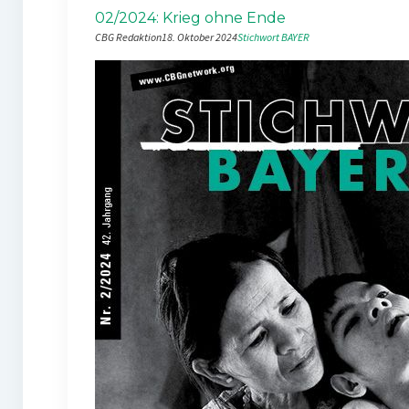
02/2024: Krieg ohne Ende
CBG Redaktion
18. Oktober 2024
Stichwort BAYER