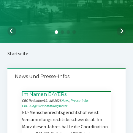
Startseite
News und Presse-Infos
Im Namen BAYERs
CBG Redaktion
19. Juli 2026
News
, 
Presse-Infos
CBG-Klage
Versammlungsrecht
EU-Menschenrechtsgerichtshof weist
Versammlungsrechtsbeschwerde ab Im
März diesen Jahres hatte die Coordination