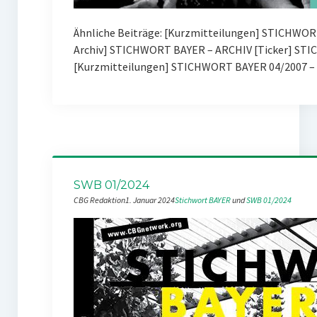
Ähnliche Beiträge: [Kurzmitteilungen] STICHWOR
Archiv] STICHWORT BAYER – ARCHIV [Ticker] ST
[Kurzmitteilungen] STICHWORT BAYER 04/2007 – 
SWB 01/2024
CBG Redaktion
1. Januar 2024
Stichwort BAYER
 und 
SWB 01/2024