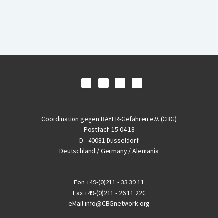
Coordination gegen BAYER-Gefahren e.V. (CBG)
Postfach 15 04 18
D - 40081 Düsseldorf
Deutschland / Germany / Alemania
Fon
+49-(0)211 - 33 39 11
Fax
+49-(0)211 - 26 11 220
eMail
info@CBGnetwork.org