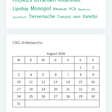
HIV/AIDS
Kinderarbeit
Monopol
Lipobay
Nexavar
PCB
Repression
Tierversuche
Xarelto
Trasylol
UNEP
Steuerflucht
CBG Artikelarchiv
August 2026
M
D
M
D
F
S
S
1
2
3
4
5
6
7
8
9
10
11
12
13
14
15
16
17
18
19
20
21
22
23
24
25
26
27
28
29
30
31