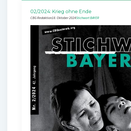
02/2024: Krieg ohne Ende
CBG Redaktion
18. Oktober 2024
Stichwort BAYER