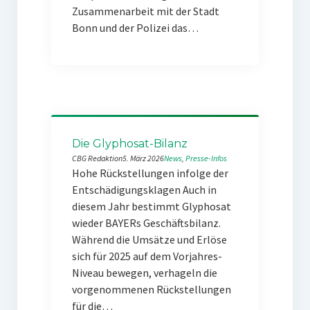
Zusammenarbeit mit der Stadt
Bonn und der Polizei das…
Die Glyphosat-Bilanz
CBG Redaktion
5. März 2026
News
, 
Presse-Infos
Hohe Rückstellungen infolge der
Entschädigungsklagen Auch in
diesem Jahr bestimmt Glyphosat
wieder BAYERs Geschäftsbilanz.
Während die Umsätze und Erlöse
sich für 2025 auf dem Vorjahres-
Niveau bewegen, verhageln die
vorgenommenen Rückstellungen
für die…