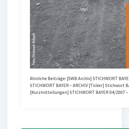
Ähnliche Beiträge: [SWB Archiv] STICHWORT BAYE
STICHWORT BAYER – ARCHIV [Ticker] Stichwort BA
[Kurzmitteilungen] STICHWORT BAYER 04/2007 – 