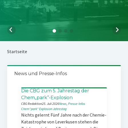
Startseite
News und Presse-Infos
Die CBG zum 5. Jahrestag der
Chem„park“-Explosion
CBG Redaktion
25. Juli 2026
News
, 
Presse-Infos
Chem“park“
Explosion
Jahrestag
Nichts gelernt Fünf Jahre nach der Chemie-
Katastrophe von Leverkusen stehen die