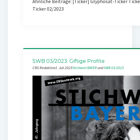
Ähnliche Beiträge: [Ticker] Glyphosat-Ticker Tick
Ticker 02/2023
SWB 03/2023: Giftige Profite
CBG Redaktion
1. Juli 2023
Stichwort BAYER
 und 
SWB 03/2023