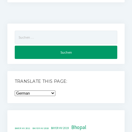
Suchen
nach:
TRANSLATE THIS PAGE:
Bhopal
BAYER HV 2019
BAYER HV 2011
BAYER HV 2018