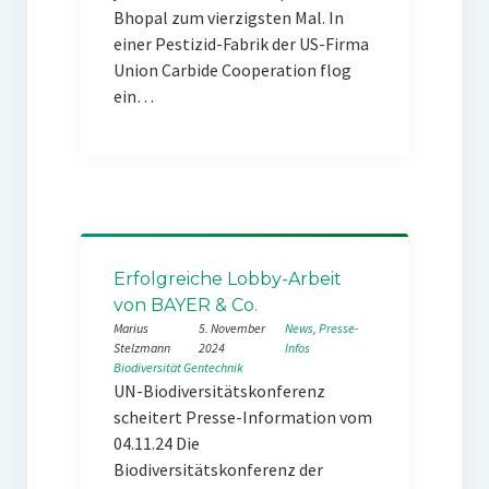
Bhopal zum vierzigsten Mal. In
einer Pestizid-Fabrik der US-Firma
Union Carbide Cooperation flog
ein…
Erfolgreiche Lobby-Arbeit
von BAYER & Co.
Marius
5. November
News
, 
Presse-
Stelzmann
2024
Infos
Biodiversität
Gentechnik
UN-Biodiversitätskonferenz
scheitert Presse-Information vom
04.11.24 Die
Biodiversitätskonferenz der