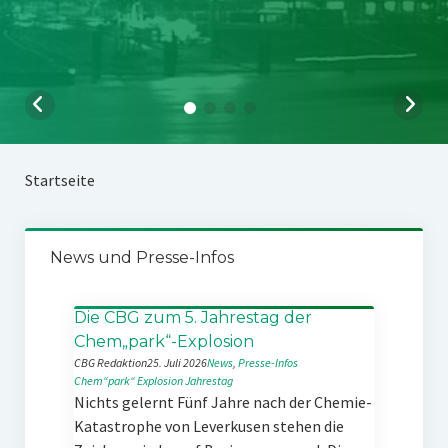
Startseite
News und Presse-Infos
Die CBG zum 5. Jahrestag der
Chem„park“-Explosion
CBG Redaktion
25. Juli 2026
News
, 
Presse-Infos
Chem“park“
Explosion
Jahrestag
Nichts gelernt Fünf Jahre nach der Chemie-
Katastrophe von Leverkusen stehen die