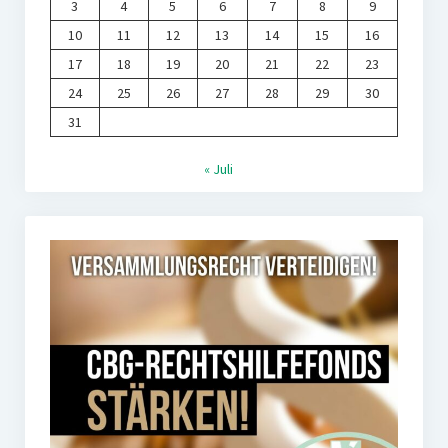
3
4
5
6
7
8
9
10
11
12
13
14
15
16
17
18
19
20
21
22
23
24
25
26
27
28
29
30
31
« Juli