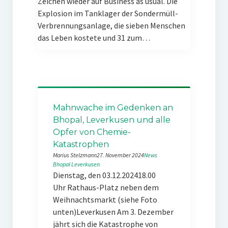
Zeichen wieder auf Business as usual. Die
Explosion im Tanklager der Sondermüll-
Verbrennungsanlage, die sieben Menschen
das Leben kostete und 31 zum…
Mahnwache im Gedenken an
Bhopal, Leverkusen und alle
Opfer von Chemie-
Katastrophen
Marius Stelzmann
27. November 2024
News
Bhopal
Leverkusen
Dienstag, den 03.12.202418.00
Uhr Rathaus-Platz neben dem
Weihnachtsmarkt (siehe Foto
unten)Leverkusen Am 3. Dezember
jährt sich die Katastrophe von