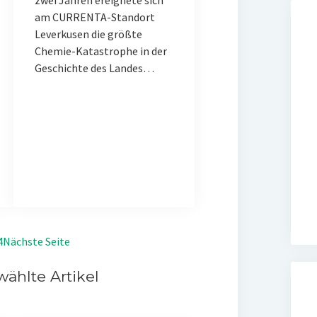
zwei Jahren ereignete sich
am CURRENTA-Standort
Leverkusen die größte
Chemie-Katastrophe in der
Geschichte des Landes…
4
Nächste Seite
ählte Artikel