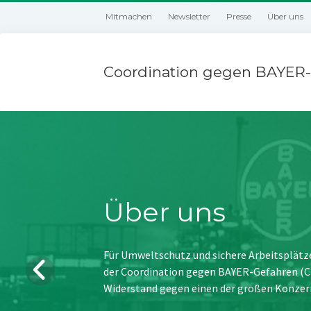
Mitmachen
Newsletter
Presse
Über uns
Coordination gegen BAYER-
Über uns
Für Umweltschutz und sichere Arbeitsplätz
der Coordination gegen BAYER-Gefahren (CBG
Widerstand gegen einen der großen Konzer