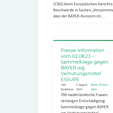
(CBG) beim Europäischen Gerichts
Beschwerde in Sachen „Versammlun
dass der BAYER-Konzern im…
Presse-Information
vom 02.08.23 –
Sammelklage gegen
BAYER wg.
Verhütungsmittel
ESSURE
CBG
2. August
News
, 
Presse-
Redaktion
2023
Infos
700 niederländische Frauen
verlangen Entschädigung
Sammelklage gegen BAYER
wg. Verhütungsmittel