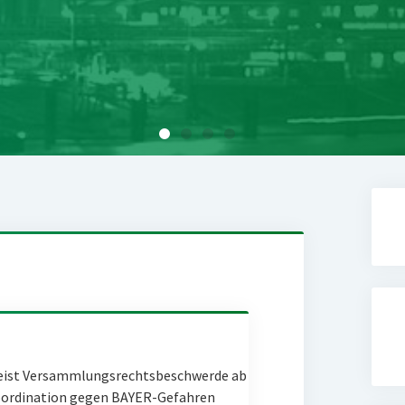
eist Versammlungsrechtsbeschwerde ab
Coordination gegen BAYER-Gefahren