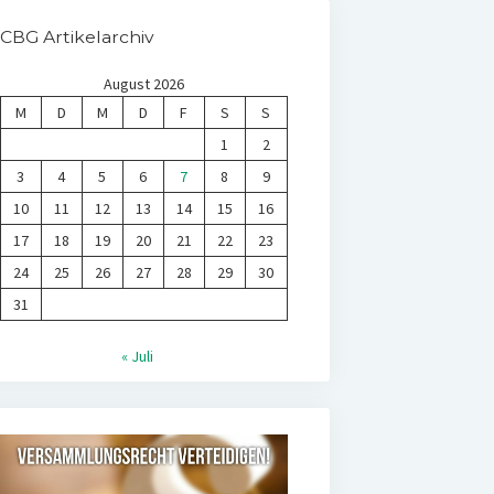
CBG Artikelarchiv
August 2026
M
D
M
D
F
S
S
1
2
3
4
5
6
7
8
9
10
11
12
13
14
15
16
17
18
19
20
21
22
23
24
25
26
27
28
29
30
31
« Juli