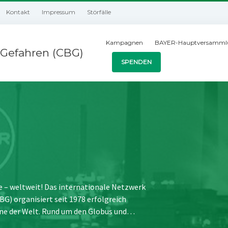
Kontakt
Impressum
Störfälle
Kampagnen
BAYER-Hauptversamml
Gefahren (CBG)
SPENDEN
e – weltweit! Das internationale Netzwerk
) organisiert seit 1978 erfolgreich
ne der Welt. Rund um den Globus und…