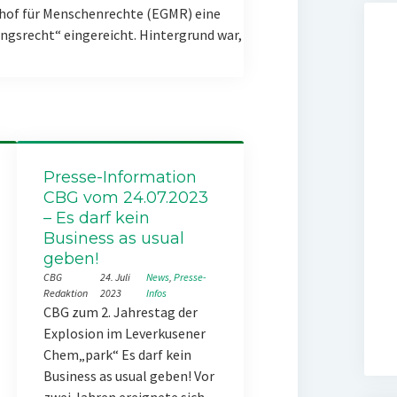
hof für Menschenrechte (EGMR) eine
gsrecht“ eingereicht. Hintergrund war,
Presse-Information
CBG vom 24.07.2023
– Es darf kein
Business as usual
geben!
CBG
24. Juli
News
, 
Presse-
Redaktion
2023
Infos
CBG zum 2. Jahrestag der
Explosion im Leverkusener
Chem„park“ Es darf kein
Business as usual geben! Vor