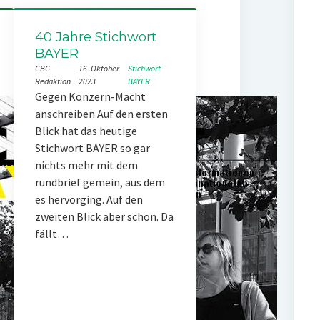
40 Jahre Stichwort
BAYER
CBG
16. Oktober
Stichwort
Redaktion
2023
BAYER
Gegen Konzern-Macht
anschreiben Auf den ersten
Blick hat das heutige
Stichwort BAYER so gar
nichts mehr mit dem
rundbrief gemein, aus dem
es hervorging. Auf den
zweiten Blick aber schon. Da
fällt…