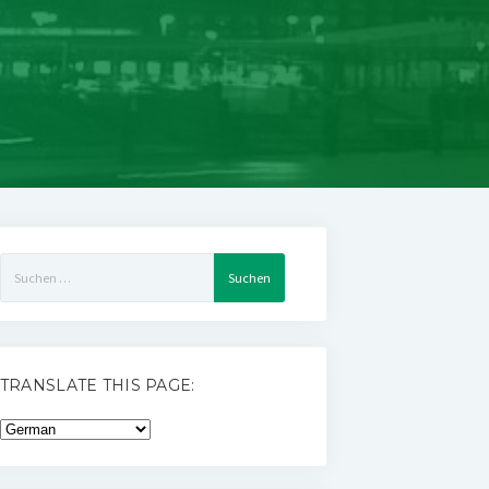
Suchen
nach:
TRANSLATE THIS PAGE: