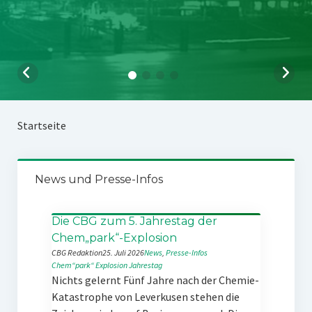
Startseite
News und Presse-Infos
Die CBG zum 5. Jahrestag der
Chem„park“-Explosion
CBG Redaktion
25. Juli 2026
News
, 
Presse-Infos
Chem“park“
Explosion
Jahrestag
Nichts gelernt Fünf Jahre nach der Chemie-
Katastrophe von Leverkusen stehen die