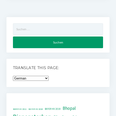
Suchen
nach:
TRANSLATE THIS PAGE:
Bhopal
BAYER HV 2019
BAYER HV 2011
BAYER HV 2018