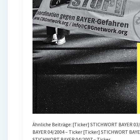
Ähnliche Beiträge: [Ticker] STICHWORT BAYER 03/2
BAYER 04/2004 – Ticker [Ticker] STICHWORT BAYE
STICHWORT BAYER 04/2007 – Ticker