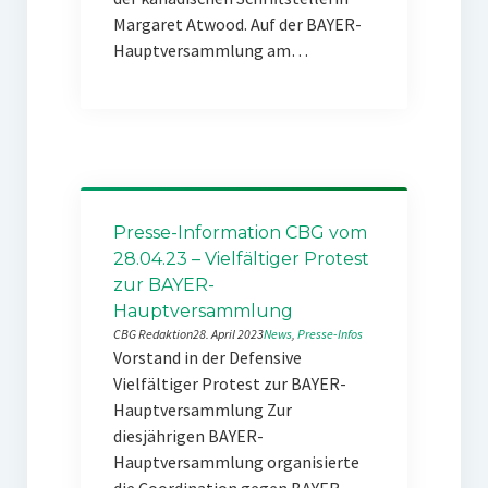
Margaret Atwood. Auf der BAYER-
Hauptversammlung am…
Presse-Information CBG vom
28.04.23 – Vielfältiger Protest
zur BAYER-
Hauptversammlung
CBG Redaktion
28. April 2023
News
, 
Presse-Infos
Vorstand in der Defensive
Vielfältiger Protest zur BAYER-
Hauptversammlung Zur
diesjährigen BAYER-
Hauptversammlung organisierte