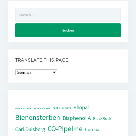
Suchen
nach:
TRANSLATE THIS PAGE:
Bhopal
BAYER HV 2019
BAYER HV 2011
BAYER HV 2018
Bienensterben
Bisphenol A
BlackRock
CO-Pipeline
Carl Duisberg
Corona