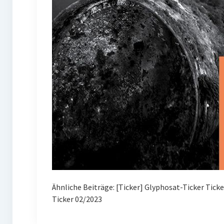
Ähnliche Beiträge: [Ticker] Glyphosat-Ticker Tick
Ticker 02/2023