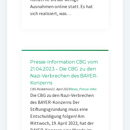
Ausnahmen online statt. Es hat
sich realisiert, was…
Presse-Information CBG vom
21.04.2023 – Die CBG zu den
Nazi-Verbrechen des BAYER-
Konzerns
CBG Redaktion
21. April 2023
News
, 
Presse-Infos
Die CBG zu den Nazi-Verbrechen
des BAYER-Konzerns Der
Stiftungsgründung muss eine
Entschuldigung folgen! Am
Mittwoch, 19. April 2023, hat der