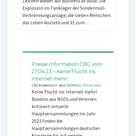
Zeichen wieder auf Business as usual. Die
Explosion im Tanklager der Sondermüll-
Verbrennungsanlage, die sieben Menschen
das Leben kostete und 31 zum…
Presse-Information CBG vom
27.04.23 – Keine Flucht ins
Internet mehr!
CBG Redaktion
27. April 2023
News
, 
Presse-Infos
Keine Flucht ins Internet mehr!
Bündnis aus NGOs und Vereinen
kritisiert virtuelle
Hauptversammlungen Im Jahr
2023 finden die
Hauptversammlungen deutscher
Konzerne bis auf wenige