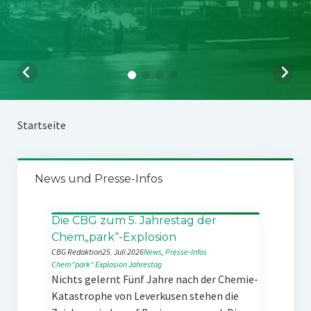
Startseite
News und Presse-Infos
Die CBG zum 5. Jahrestag der
Chem„park“-Explosion
CBG Redaktion
25. Juli 2026
News
, 
Presse-Infos
Chem“park“
Explosion
Jahrestag
Nichts gelernt Fünf Jahre nach der Chemie-
Katastrophe von Leverkusen stehen die