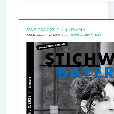
SWB 03/2023: Giftige Profite
CBG Redaktion
1. Juli 2023
Stichwort BAYER
 und 
SWB 03/2023