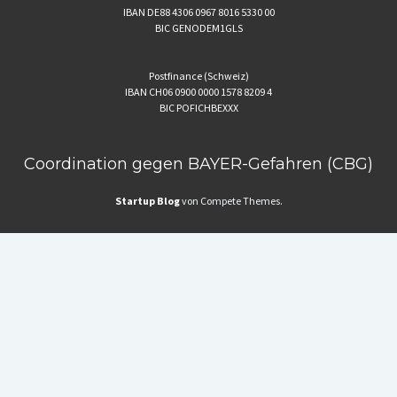
IBAN DE88 4306 0967 8016 5330 00
BIC GENODEM1GLS
Postfinance (Schweiz)
IBAN CH06 0900 0000 1578 8209 4
BIC POFICHBEXXX
Coordination gegen BAYER-Gefahren (CBG)
Startup Blog
von Compete Themes.