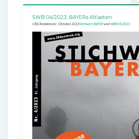
SWB 04/2023: BAYERs Altlasten
CBG Redaktion
1. Oktober 2023
Stichwort BAYER
 und 
SWB 04/2023