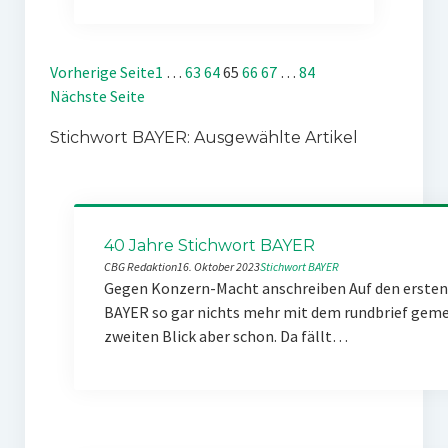
Vorherige Seite
1
…
63
64
65
66
67
…
84
Nächste Seite
Stichwort BAYER: Ausgewählte Artikel
40 Jahre Stichwort BAYER
CBG Redaktion
16. Oktober 2023
Stichwort BAYER
Gegen Konzern-Macht anschreiben Auf den ersten 
BAYER so gar nichts mehr mit dem rundbrief gemei
zweiten Blick aber schon. Da fällt…