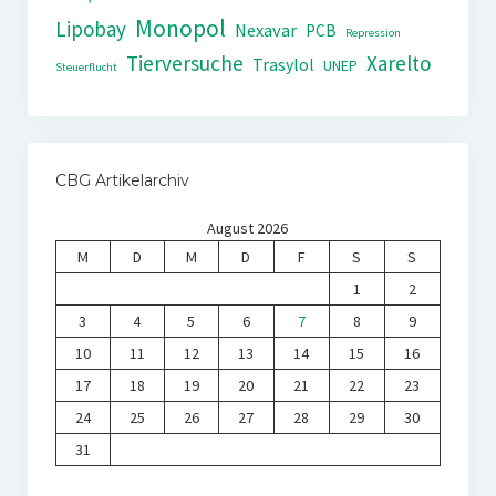
Monopol
Lipobay
Nexavar
PCB
Repression
Tierversuche
Xarelto
Trasylol
UNEP
Steuerflucht
CBG Artikelarchiv
August 2026
M
D
M
D
F
S
S
1
2
3
4
5
6
7
8
9
10
11
12
13
14
15
16
17
18
19
20
21
22
23
24
25
26
27
28
29
30
31