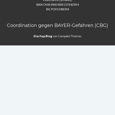
IBAN CH06 0900 0000 1578 8209 4
BIC POFICHBEXXX
Coordination gegen BAYER-Gefahren (CBG)
Startup Blog
von Compete Themes.