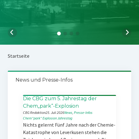
Startseite
News und Presse-Infos
Die CBG zum 5. Jahrestag der
Chem„park“-Explosion
CBG Redaktion
25. Juli 2026
News
, 
Presse-Infos
Chem“park“
Explosion
Jahrestag
Nichts gelernt Fünf Jahre nach der Chemie-
Katastrophe von Leverkusen stehen die