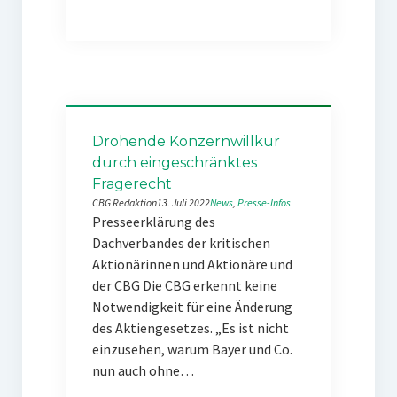
Drohende Konzernwillkür
durch eingeschränktes
Fragerecht
CBG Redaktion
13. Juli 2022
News
, 
Presse-Infos
Presseerklärung des
Dachverbandes der kritischen
Aktionärinnen und Aktionäre und
der CBG Die CBG erkennt keine
Notwendigkeit für eine Änderung
des Aktiengesetzes. „Es ist nicht
einzusehen, warum Bayer und Co.
nun auch ohne…