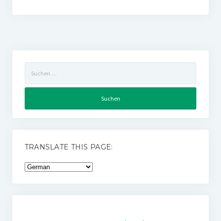
Suchen
nach:
TRANSLATE THIS PAGE: