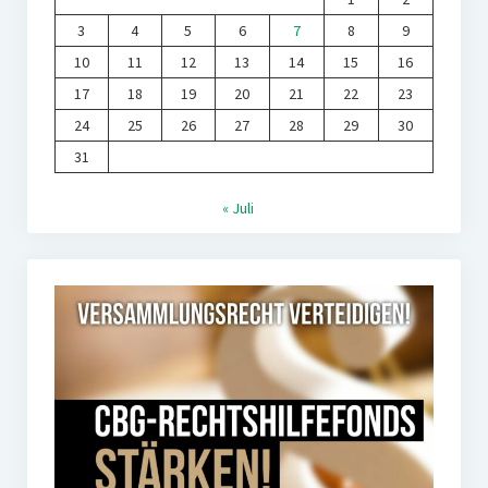
3
4
5
6
7
8
9
10
11
12
13
14
15
16
17
18
19
20
21
22
23
24
25
26
27
28
29
30
31
« Juli