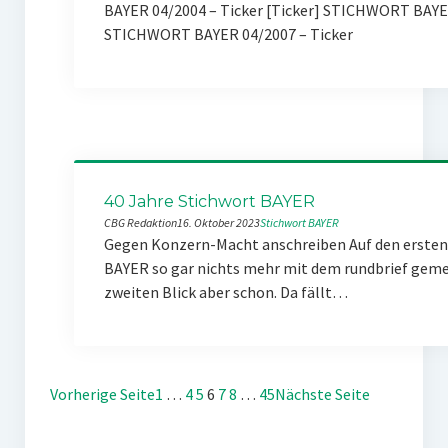
BAYER 04/2004 – Ticker [Ticker] STICHWORT BAYE
STICHWORT BAYER 04/2007 – Ticker
40 Jahre Stichwort BAYER
CBG Redaktion
16. Oktober 2023
Stichwort BAYER
Gegen Konzern-Macht anschreiben Auf den ersten 
BAYER so gar nichts mehr mit dem rundbrief gemei
zweiten Blick aber schon. Da fällt…
Vorherige Seite
1
…
4
5
6
7
8
…
45
Nächste Seite