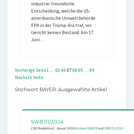
industrie-freundliche
Entscheidung, welche die US-
amerikanische Umweltbehörde
EPA in der Trump-Ära traf, vor
Gericht keinen Bestand. Am 17.
Juni…
Vorherige Seite
1
…
65
66
67
68
69
…
84
Nächste Seite
Stichwort BAYER: Ausgewählte Artikel
SWB 01/2024
CBG Redaktion
1. Januar 2024
Stichwort BAYER
 und 
SWB 01/2024