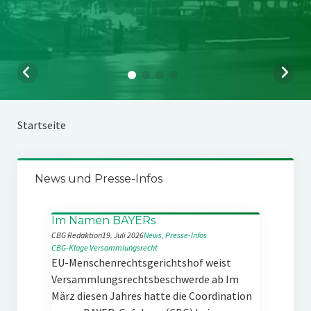
Startseite
News und Presse-Infos
Im Namen BAYERs
CBG Redaktion
19. Juli 2026
News
, 
Presse-Infos
CBG-Klage
Versammlungsrecht
EU-Menschenrechtsgerichtshof weist
Versammlungsrechtsbeschwerde ab Im
März diesen Jahres hatte die Coordination