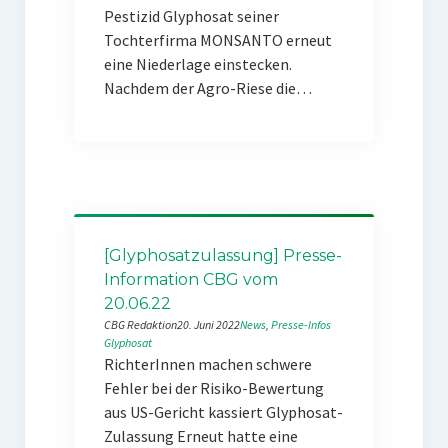
Pestizid Glyphosat seiner
Tochterfirma MONSANTO erneut
eine Niederlage einstecken.
Nachdem der Agro-Riese die…
[Glyphosatzulassung] Presse-
Information CBG vom
20.06.22
CBG Redaktion
20. Juni 2022
News
, 
Presse-Infos
Glyphosat
RichterInnen machen schwere
Fehler bei der Risiko-Bewertung
aus US-Gericht kassiert Glyphosat-
Zulassung Erneut hatte eine