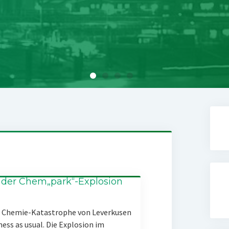
 der Chem„park“-Explosion
er Chemie-Katastrophe von Leverkusen
ness as usual. Die Explosion im