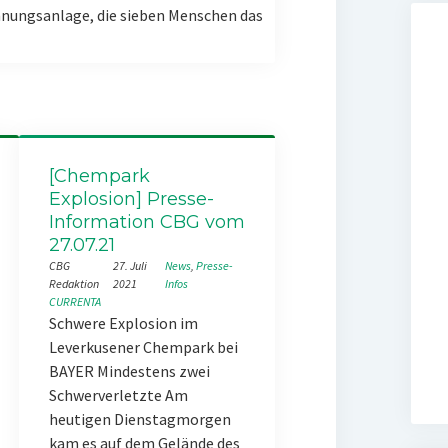
nungsanlage, die sieben Menschen das
[Chempark
Explosion] Presse-
Information CBG vom
27.07.21
CBG
27. Juli
News
, 
Presse-
Redaktion
2021
Infos
CURRENTA
Schwere Explosion im
Leverkusener Chempark bei
BAYER Mindestens zwei
Schwerverletzte Am
heutigen Dienstagmorgen
kam es auf dem Gelände des