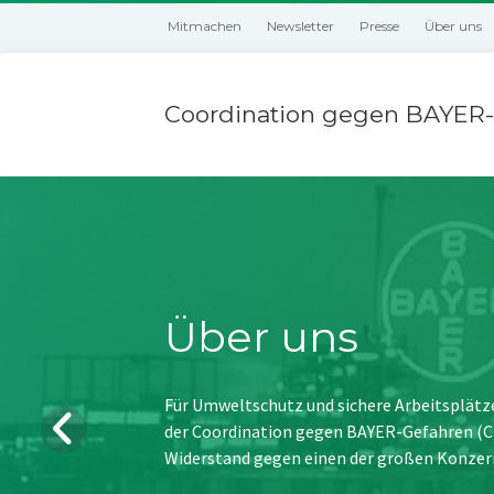
Mitmachen
Newsletter
Presse
Über uns
Coordination gegen BAYER-
Über uns
Für Umweltschutz und sichere Arbeitsplätz
der Coordination gegen BAYER-Gefahren (CBG
Widerstand gegen einen der großen Konzer