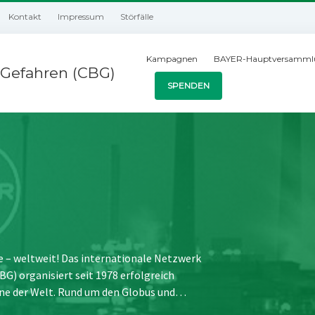
Kontakt
Impressum
Störfälle
Kampagnen
BAYER-Hauptversamml
Gefahren (CBG)
SPENDEN
e – weltweit! Das internationale Netzwerk
) organisiert seit 1978 erfolgreich
ne der Welt. Rund um den Globus und…