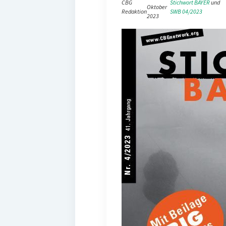
CBG
Stichwort BAYER
 und 
Oktober
Redaktion
SWB 04/2023
2023