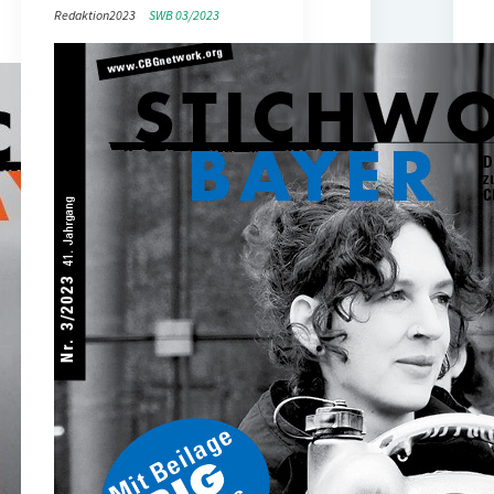
Redaktion
2023
SWB 03/2023