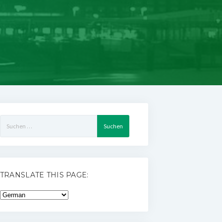
Suchen
nach:
TRANSLATE THIS PAGE: