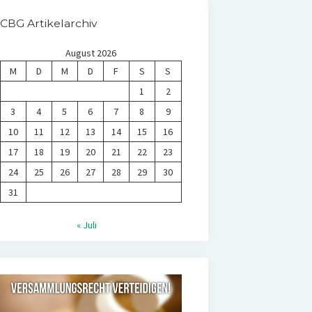
CBG Artikelarchiv
August 2026
M
D
M
D
F
S
S
1
2
3
4
5
6
7
8
9
10
11
12
13
14
15
16
17
18
19
20
21
22
23
24
25
26
27
28
29
30
31
« Juli