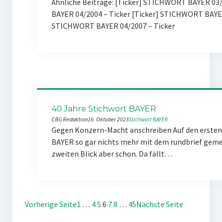
Ähnliche Beiträge: [Ticker] STICHWORT BAYER 03/2
BAYER 04/2004 – Ticker [Ticker] STICHWORT BAYE
STICHWORT BAYER 04/2007 – Ticker
40 Jahre Stichwort BAYER
CBG Redaktion
16. Oktober 2023
Stichwort BAYER
Gegen Konzern-Macht anschreiben Auf den ersten 
BAYER so gar nichts mehr mit dem rundbrief gemei
zweiten Blick aber schon. Da fällt…
Vorherige Seite
1
…
4
5
6
7
8
…
45
Nächste Seite