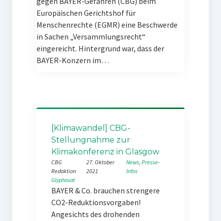
gegen BAYER-Gefahren (CBG) beim
Europäischen Gerichtshof für
Menschenrechte (EGMR) eine Beschwerde
in Sachen „Versammlungsrecht“
eingereicht. Hintergrund war, dass der
BAYER-Konzern im…
[Klimawandel] CBG-
Stellungnahme zur
Klimakonferenz in Glasgow
CBG
27. Oktober
News
, 
Presse-
Redaktion
2021
Infos
Glyphosat
BAYER & Co. brauchen strengere
CO2-Reduktionsvorgaben!
Angesichts des drohenden