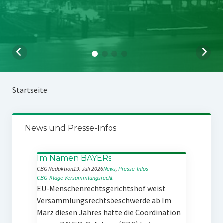
Startseite
News und Presse-Infos
Im Namen BAYERs
CBG Redaktion
19. Juli 2026
News
, 
Presse-Infos
CBG-Klage
Versammlungsrecht
EU-Menschenrechtsgerichtshof weist
Versammlungsrechtsbeschwerde ab Im
März diesen Jahres hatte die Coordination