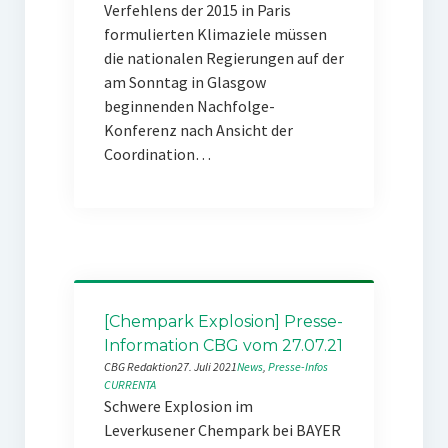
Verfehlens der 2015 in Paris
formulierten Klimaziele müssen
die nationalen Regierungen auf der
am Sonntag in Glasgow
beginnenden Nachfolge-
Konferenz nach Ansicht der
Coordination…
[Chempark Explosion] Presse-
Information CBG vom 27.07.21
CBG Redaktion
27. Juli 2021
News
, 
Presse-Infos
CURRENTA
Schwere Explosion im
Leverkusener Chempark bei BAYER