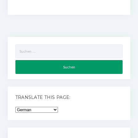
Suchen
nach:
TRANSLATE THIS PAGE: