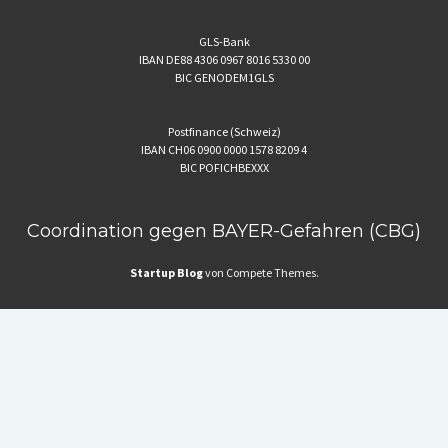
GLS-Bank
IBAN DE88 4306 0967 8016 5330 00
BIC GENODEM1GLS
Postfinance (Schweiz)
IBAN CH06 0900 0000 1578 8209 4
BIC POFICHBEXXX
Coordination gegen BAYER-Gefahren (CBG)
Startup Blog
von Compete Themes.