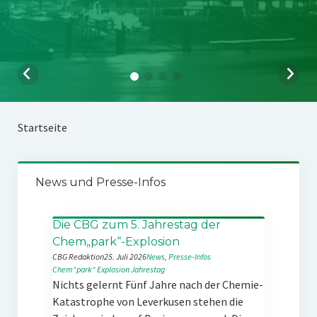
Startseite
News und Presse-Infos
Die CBG zum 5. Jahrestag der
Chem„park“-Explosion
CBG Redaktion
25. Juli 2026
News
, 
Presse-Infos
Chem“park“
Explosion
Jahrestag
Nichts gelernt Fünf Jahre nach der Chemie-
Katastrophe von Leverkusen stehen die