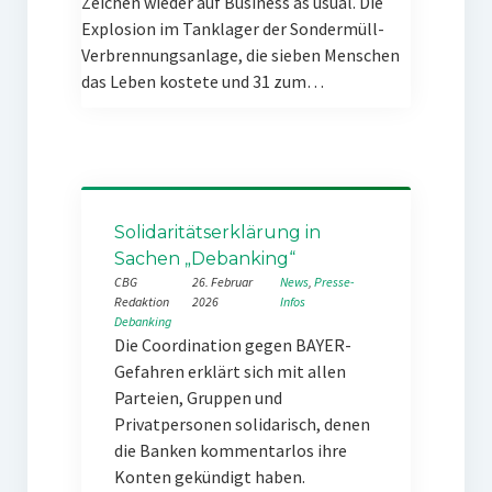
Zeichen wieder auf Business as usual. Die
Explosion im Tanklager der Sondermüll-
Verbrennungsanlage, die sieben Menschen
das Leben kostete und 31 zum…
Solidaritätserklärung in
Sachen „Debanking“
CBG
26. Februar
News
, 
Presse-
Redaktion
2026
Infos
Debanking
Die Coordination gegen BAYER-
Gefahren erklärt sich mit allen
Parteien, Gruppen und
Privatpersonen solidarisch, denen
die Banken kommentarlos ihre
Konten gekündigt haben.