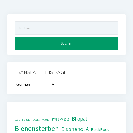
Suchen
nach:
TRANSLATE THIS PAGE:
Bhopal
BAYER HV 2019
BAYER HV 2011
BAYER HV 2018
Bienensterben
Bisphenol A
BlackRock