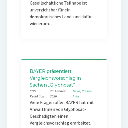
Gesellschaftliche Teilhabe ist
unverzichtbar für ein
demokratisches Land, und dafür
wiederum…
BAYER präsentiert
Vergleichsvorschlag in
Sachen „Glyphosat“
CBG
20. Februar
News
, 
Presse-
Redaktion
2026
Infos
Viele Fragen offen BAYER hat mit
AnwältInnen von Glyphosat-
Geschädigten einen
Vergleichsvorschlag erarbeitet.