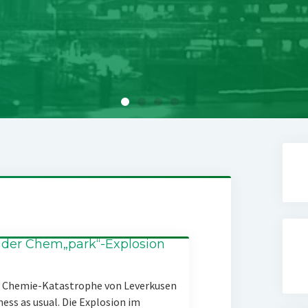
 der Chem„park“-Explosion
er Chemie-Katastrophe von Leverkusen
ness as usual. Die Explosion im