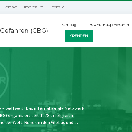
Kontakt
Impressum
Störfälle
Kampagnen
BAYER-Hauptversamml
Gefahren (CBG)
SPENDEN
e – weltweit! Das internationale Netzwerk
) organisiert seit 1978 erfolgreich
ne der Welt. Rund um den Globus und…