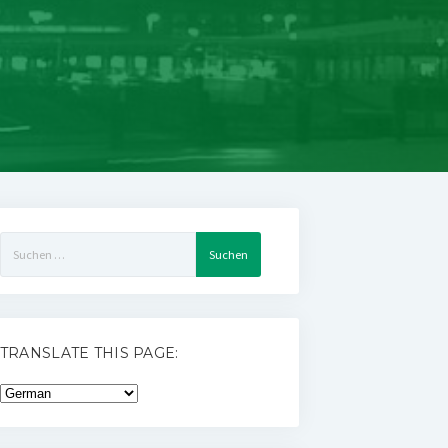
Suchen
nach:
TRANSLATE THIS PAGE: