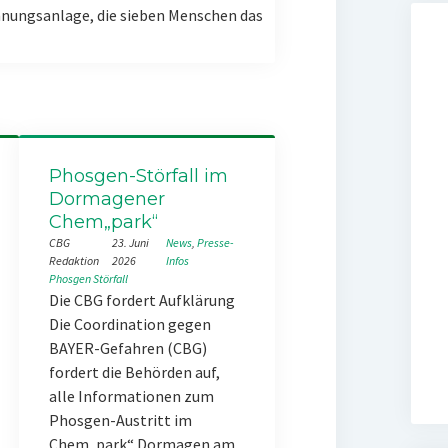
nungsanlage, die sieben Menschen das
Phosgen-Störfall im
Dormagener
Chem„park“
CBG
23. Juni
News
, 
Presse-
Redaktion
2026
Infos
Phosgen
Störfall
Die CBG fordert Aufklärung
Die Coordination gegen
BAYER-Gefahren (CBG)
fordert die Behörden auf,
alle Informationen zum
Phosgen-Austritt im
Chem„park“ Dormagen am