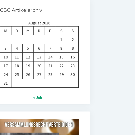
CBG Artikelarchiv
August 2026
M
D
M
D
F
S
S
1
2
3
4
5
6
7
8
9
10
11
12
13
14
15
16
17
18
19
20
21
22
23
24
25
26
27
28
29
30
31
« Juli