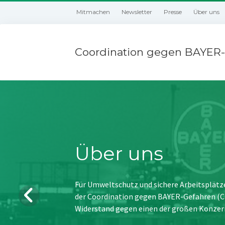
Mitmachen
Newsletter
Presse
Über uns
Coordination gegen BAYER-
Über uns
Für Umweltschutz und sichere Arbeitsplätz
der Coordination gegen BAYER-Gefahren (CBG
Widerstand gegen einen der großen Konzer