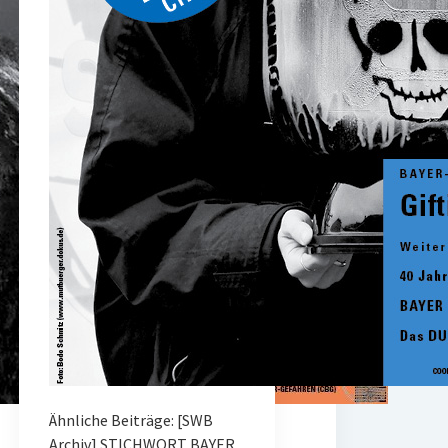
Ähnliche Beiträge: [SWB
Archiv] STICHWORT BAYER