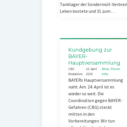
Tanklager der Sondermüll-Verbren
Leben kostete und 31 zum…
Kundgebung zur
BAYER-
Hauptversammlung
CBG
10. April
News
, 
Presse-
Redaktion
2026
Infos
BAYERs Hauptversammlung
naht. Am. 24. April ist es
wieder so weit. Die
Coordination gegen BAYER-
Gefahren (CBG) steckt
mitten in den
Vorbereitungen. Wir tun