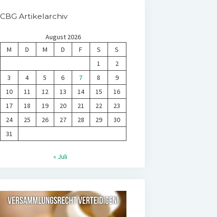
CBG Artikelarchiv
August 2026
M
D
M
D
F
S
S
1
2
3
4
5
6
7
8
9
10
11
12
13
14
15
16
17
18
19
20
21
22
23
24
25
26
27
28
29
30
31
« Juli