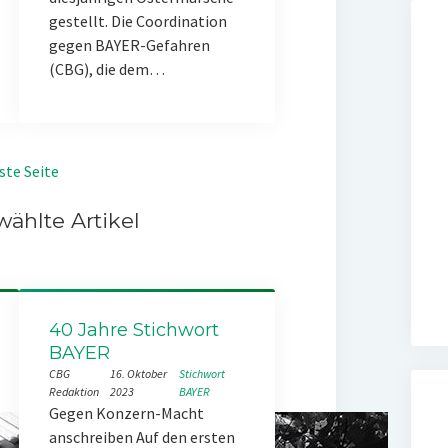
gestellt. Die Coordination
gegen BAYER-Gefahren
(CBG), die dem…
ste Seite
ählte Artikel
40 Jahre Stichwort
BAYER
CBG
16. Oktober
Stichwort
Redaktion
2023
BAYER
Gegen Konzern-Macht
anschreiben Auf den ersten