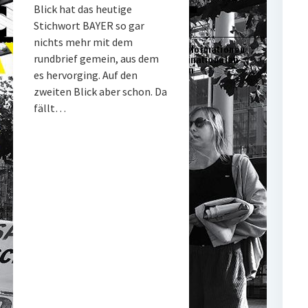
Blick hat das heutige
Stichwort BAYER so gar
nichts mehr mit dem
rundbrief gemein, aus dem
es hervorging. Auf den
zweiten Blick aber schon. Da
fällt…