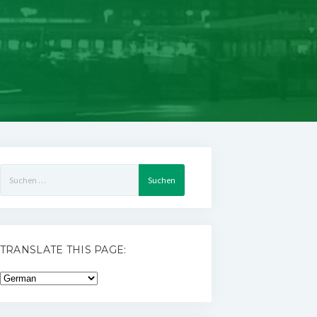
Suchen
nach:
TRANSLATE THIS PAGE: