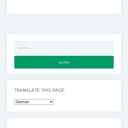
Suchen
nach:
TRANSLATE THIS PAGE: