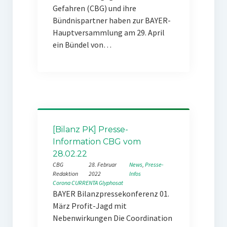
Gefahren (CBG) und ihre
Bündnispartner haben zur BAYER-
Hauptversammlung am 29. April
ein Bündel von…
[Bilanz PK] Presse-
Information CBG vom
28.02.22
CBG
28. Februar
News
, 
Presse-
Redaktion
2022
Infos
Corona
CURRENTA
Glyphosat
BAYER Bilanzpressekonferenz 01.
März Profit-Jagd mit
Nebenwirkungen Die Coordination