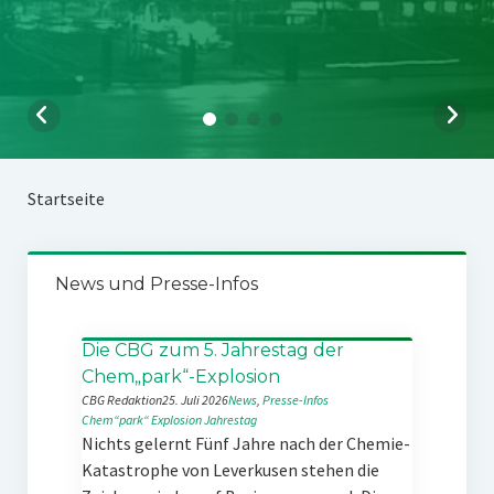
Startseite
News und Presse-Infos
Die CBG zum 5. Jahrestag der
Chem„park“-Explosion
CBG Redaktion
25. Juli 2026
News
, 
Presse-Infos
Chem“park“
Explosion
Jahrestag
Nichts gelernt Fünf Jahre nach der Chemie-
Katastrophe von Leverkusen stehen die