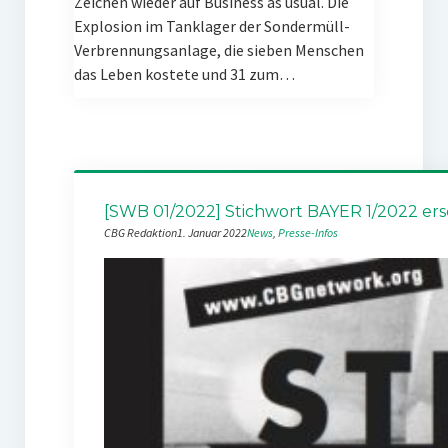
Zeichen wieder auf Business as usual. Die
Explosion im Tanklager der Sondermüll-
Verbrennungsanlage, die sieben Menschen
das Leben kostete und 31 zum…
[SWB 01/2022] Stichwort BAYER 1/2022 er
CBG Redaktion
1. Januar 2022
News
, 
Presse-Infos