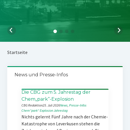
Startseite
News und Presse-Infos
Die CBG zum 5. Jahrestag der
Chem„park“-Explosion
CBG Redaktion
25. Juli 2026
News
, 
Presse-Infos
Chem“park“
Explosion
Jahrestag
Nichts gelernt Fünf Jahre nach der Chemie-
Katastrophe von Leverkusen stehen die