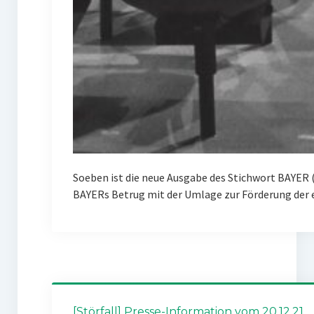
Soeben ist die neue Ausgabe des Stichwort BAYER 
BAYERs Betrug mit der Umlage zur Förderung der
[Störfall] Presse-Information vom 20.12.21