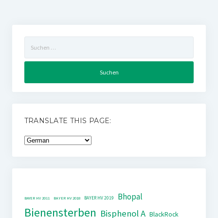
Suchen
nach:
TRANSLATE THIS PAGE:
Bhopal
BAYER HV 2019
BAYER HV 2011
BAYER HV 2018
Bienensterben
Bisphenol A
BlackRock