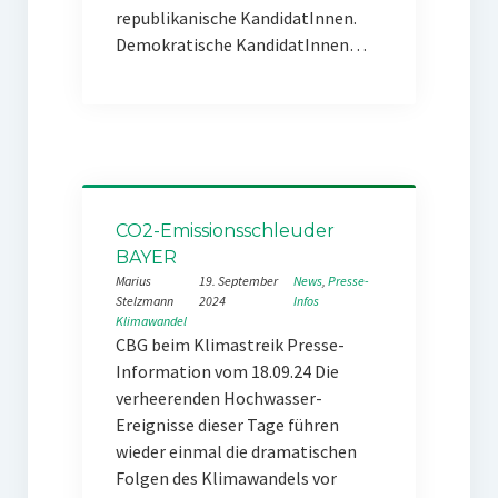
republikanische KandidatInnen.
Demokratische KandidatInnen…
CO2-Emissionsschleuder
BAYER
Marius
19. September
News
, 
Presse-
Stelzmann
2024
Infos
Klimawandel
CBG beim Klimastreik Presse-
Information vom 18.09.24 Die
verheerenden Hochwasser-
Ereignisse dieser Tage führen
wieder einmal die dramatischen
Folgen des Klimawandels vor