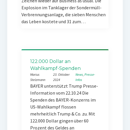
Zeichen wieder auf Business as usual. Die
Explosion im Tanklager der Sondermüll-
Verbrennungsanlage, die sieben Menschen
das Leben kostete und 31 zum…
122.000 Dollar an
Wahlkampf-Spenden
Marius
23. Oktober
News
, 
Presse-
Stelzmann
2024
Infos
BAYER unterstützt Trump Presse-
Information vom 22.10.24 Die
Spenden des BAYER-Konzerns im
US-Wahlkampf flossen
mehrheitlich Trump & Co. zu. Mit
122.000 Dollar gingen über 60
Prozent des Geldes an