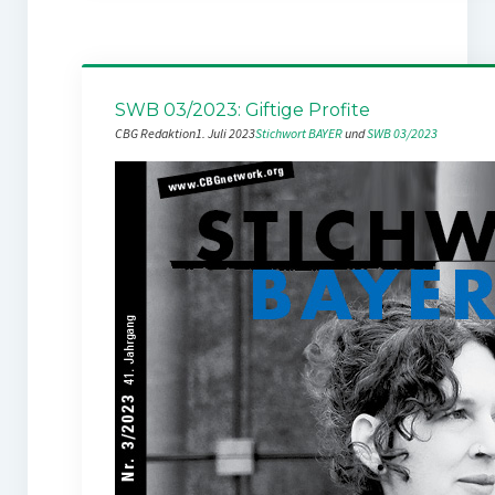
SWB 03/2023: Giftige Profite
CBG Redaktion
1. Juli 2023
Stichwort BAYER
 und 
SWB 03/2023