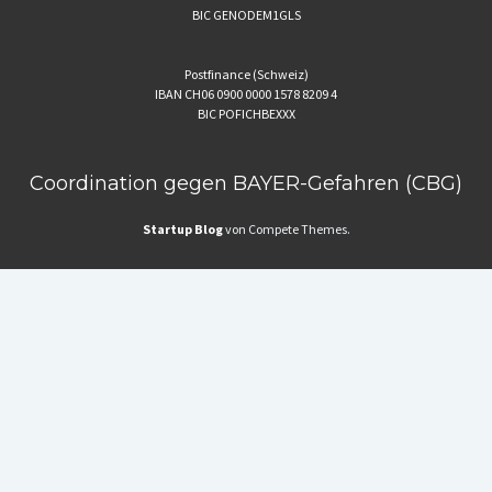
BIC GENODEM1GLS
Postfinance (Schweiz)
IBAN CH06 0900 0000 1578 8209 4
BIC POFICHBEXXX
Coordination gegen BAYER-Gefahren (CBG)
Startup Blog
von Compete Themes.