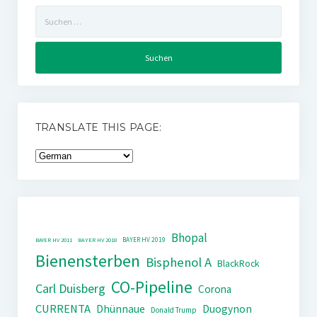
Suchen
nach:
TRANSLATE THIS PAGE:
Bhopal
BAYER HV 2019
BAYER HV 2011
BAYER HV 2018
Bienensterben
Bisphenol A
BlackRock
CO-Pipeline
Carl Duisberg
Corona
CURRENTA
Dhünnaue
Duogynon
Donald Trump