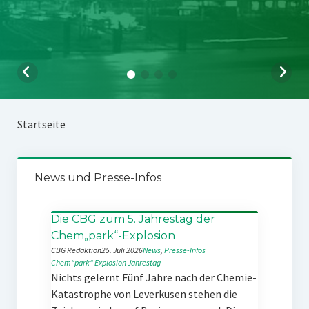
Startseite
News und Presse-Infos
Die CBG zum 5. Jahrestag der
Chem„park“-Explosion
CBG Redaktion
25. Juli 2026
News
, 
Presse-Infos
Chem“park“
Explosion
Jahrestag
Nichts gelernt Fünf Jahre nach der Chemie-
Katastrophe von Leverkusen stehen die