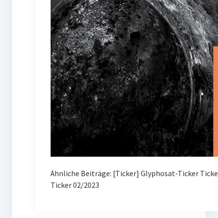
Ähnliche Beiträge: [Ticker] Glyphosat-Ticker Tick
Ticker 02/2023