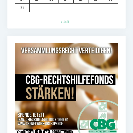
31
« Juli