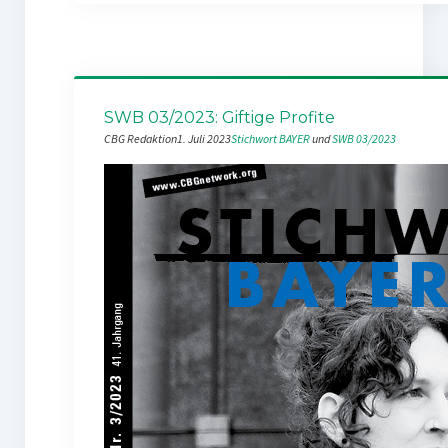
SWB 03/2023: Giftige Profite
CBG Redaktion
1. Juli 2023
Stichwort BAYER
 und 
SWB 03/2023