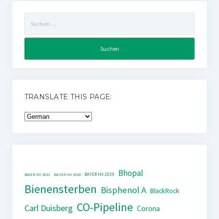
Suchen
nach:
TRANSLATE THIS PAGE:
Bhopal
BAYER HV 2019
BAYER HV 2011
BAYER HV 2018
Bienensterben
Bisphenol A
BlackRock
CO-Pipeline
Carl Duisberg
Corona