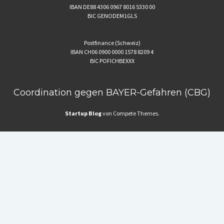
IBAN DE88 4306 0967 8016 5330 00
BIC GENODEM1GLS
Postfinance (Schweiz)
IBAN CH06 0900 0000 1578 8209 4
BIC POFICHBEXXX
Coordination gegen BAYER-Gefahren (CBG)
Startup Blog
von Compete Themes.