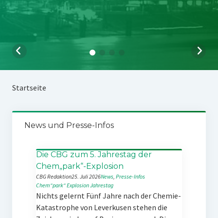
Startseite
News und Presse-Infos
Die CBG zum 5. Jahrestag der
Chem„park“-Explosion
CBG Redaktion
25. Juli 2026
News
, 
Presse-Infos
Chem“park“
Explosion
Jahrestag
Nichts gelernt Fünf Jahre nach der Chemie-
Katastrophe von Leverkusen stehen die