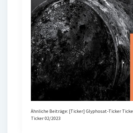
Ähnliche Beiträge: [Ticker] Glyphosat-Ticker Tick
Ticker 02/2023