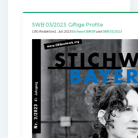
SWB 03/2023: Giftige Profite
CBG Redaktion
1. Juli 2023
Stichwort BAYER
 und 
SWB 03/2023