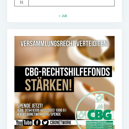
31
« Juli