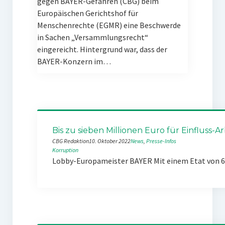
gegen BAYER-Gefahren (CBG) beim
Europäischen Gerichtshof für
Menschenrechte (EGMR) eine Beschwerde
in Sachen „Versammlungsrecht“
eingereicht. Hintergrund war, dass der
BAYER-Konzern im…
Bis zu sieben Millionen Euro für Einfluss-Ar
CBG Redaktion
10. Oktober 2022
News
, 
Presse-Infos
Korruption
Lobby-Europameister BAYER Mit einem Etat von 6,5