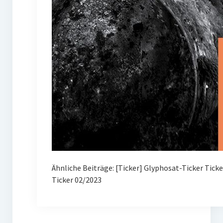
Ähnliche Beiträge: [Ticker] Glyphosat-Ticker Tick
Ticker 02/2023