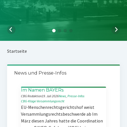
Startseite
News und Presse-Infos
Im Namen BAYERs
CBG Redaktion
19. Juli 2026
News
, 
Presse-Infos
CBG-Klage
Versammlungsrecht
EU-Menschenrechtsgerichtshof weist
Versammlungsrechtsbeschwerde ab Im
März diesen Jahres hatte die Coordination