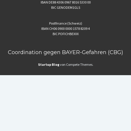
IBAN DE88 4306 0967 8016 5330 00
BIC GENODEM1GLS
Postfinance (Schweiz)
IBAN CH06 0900 0000 1578 8209 4
BIC POFICHBEXXX
Coordination gegen BAYER-Gefahren (CBG)
Startup Blog
von Compete Themes.