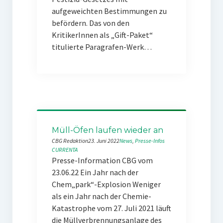
aufgeweichten Bestimmungen zu
befördern. Das von den
KritikerInnen als „Gift-Paket“
titulierte Paragrafen-Werk…
Müll-Öfen laufen wieder an
CBG Redaktion
23. Juni 2022
News
, 
Presse-Infos
CURRENTA
Presse-Information CBG vom
23.06.22 Ein Jahr nach der
Chem„park“-Explosion Weniger
als ein Jahr nach der Chemie-
Katastrophe vom 27. Juli 2021 läuft
die Müllverbrennungsanlage des