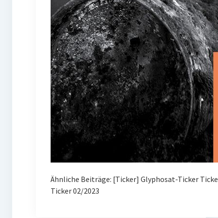
Ähnliche Beiträge: [Ticker] Glyphosat-Ticker Tick
Ticker 02/2023