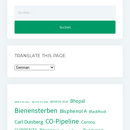
Suchen
nach:
TRANSLATE THIS PAGE:
Bhopal
BAYER HV 2019
BAYER HV 2011
BAYER HV 2018
Bienensterben
Bisphenol A
BlackRock
CO-Pipeline
Carl Duisberg
Corona