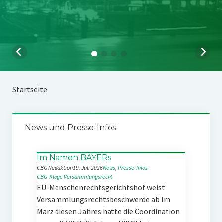
Startseite
News und Presse-Infos
Im Namen BAYERs
CBG Redaktion
19. Juli 2026
News
, 
Presse-Infos
CBG-Klage
Versammlungsrecht
EU-Menschenrechtsgerichtshof weist
Versammlungsrechtsbeschwerde ab Im
März diesen Jahres hatte die Coordination