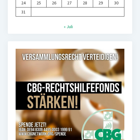
24
25
26
27
28
29
30
31
« Juli