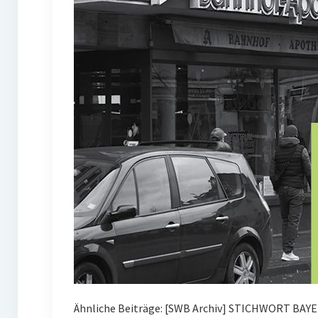
Ähnliche Beiträge: [SWB Archiv] STICHWORT BAYE