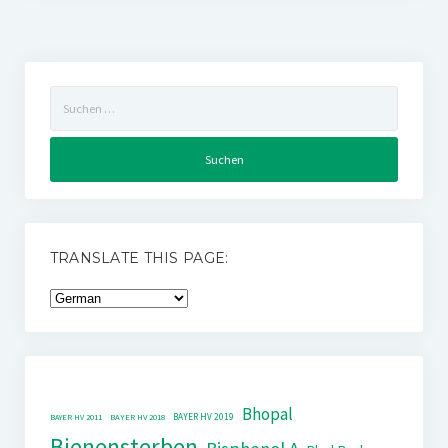
Suchen
nach:
TRANSLATE THIS PAGE:
Bhopal
BAYER HV 2019
BAYER HV 2011
BAYER HV 2018
Bienensterben