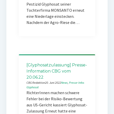
Pestizid Glyphosat seiner
Tochterfirma MONSANTO erneut
eine Niederlage einstecken.
Nachdem der Agro-Riese die…
[Glyphosatzulassung] Presse-
Information CBG vom
20.06.22
CBG Redaktion
20. Juni 2022
News
, 
Presse-Infos
Glyphosat
RichterInnen machen schwere
Fehler bei der Risiko-Bewertung
aus US-Gericht kassiert Glyphosat-
Zulassung Erneut hatte eine