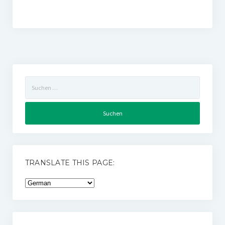
Suchen
nach:
TRANSLATE THIS PAGE: