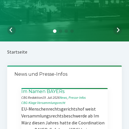
Startseite
News und Presse-Infos
Im Namen BAYERs
CBG Redaktion
19. Juli 2026
News
, 
Presse-Infos
CBG-Klage
Versammlungsrecht
EU-Menschenrechtsgerichtshof weist
Versammlungsrechtsbeschwerde ab Im
März diesen Jahres hatte die Coordination