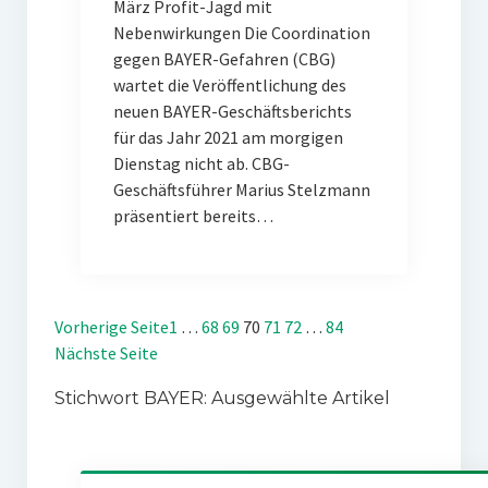
März Profit-Jagd mit
Nebenwirkungen Die Coordination
gegen BAYER-Gefahren (CBG)
wartet die Veröffentlichung des
neuen BAYER-Geschäftsberichts
für das Jahr 2021 am morgigen
Dienstag nicht ab. CBG-
Geschäftsführer Marius Stelzmann
präsentiert bereits…
Vorherige Seite
1
…
68
69
70
71
72
…
84
Nächste Seite
Stichwort BAYER: Ausgewählte Artikel