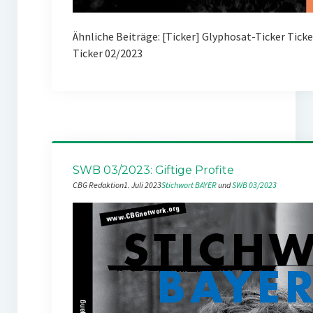
Ähnliche Beiträge: [Ticker] Glyphosat-Ticker Tick
Ticker 02/2023
SWB 03/2023: Giftige Profite
CBG Redaktion
1. Juli 2023
Stichwort BAYER
 und 
SWB 03/2023