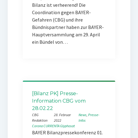
Bilanz ist verheerend! Die
Coordination gegen BAYER-
Gefahren (CBG) und ihre
Bündnispartner haben zur BAYER-
Hauptversammlung am 29. April
ein Bündel von…
[Bilanz PK] Presse-
Information CBG vom
28.02.22
CBG
28. Februar
News
, 
Presse-
Redaktion
2022
Infos
Corona
CURRENTA
Glyphosat
BAYER Bilanzpressekonferenz 01.