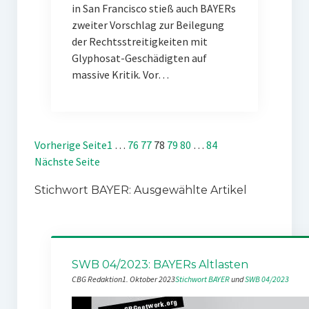
in San Francisco stieß auch BAYERs
zweiter Vorschlag zur Beilegung
der Rechtsstreitigkeiten mit
Glyphosat-Geschädigten auf
massive Kritik. Vor…
Vorherige Seite
1
…
76
77
78
79
80
…
84
Nächste Seite
Stichwort BAYER: Ausgewählte Artikel
SWB 04/2023: BAYERs Altlasten
CBG Redaktion
1. Oktober 2023
Stichwort BAYER
 und 
SWB 04/2023