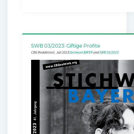
SWB 03/2023: Giftige Profite
CBG Redaktion
1. Juli 2023
Stichwort BAYER
 und 
SWB 03/2023