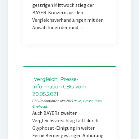
gestrigen Mittwoch stieg der
BAYER-Konzern aus den
Vergleichsverhandlungen mit den
AnwältInnen der rund…
[Vergleich] Presse-
Information CBG vom
20.05.2021
CBG Redaktion
20. Mai 2021
News
, 
Presse-Infos
Glyphosat
Auch BAYERs zweiter
Vergleichsvorschlag fällt durch
Glyphosat-Einigung in weiter
Ferne Bei der gestrigen Anhörung