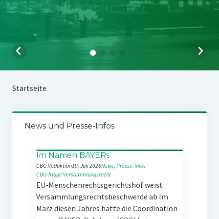
Startseite
News und Presse-Infos
Im Namen BAYERs
CBG Redaktion
19. Juli 2026
News
, 
Presse-Infos
CBG-Klage
Versammlungsrecht
EU-Menschenrechtsgerichtshof weist
Versammlungsrechtsbeschwerde ab Im
März diesen Jahres hatte die Coordination