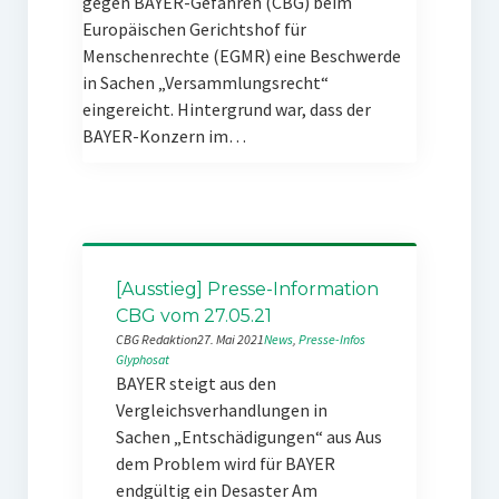
gegen BAYER-Gefahren (CBG) beim
Europäischen Gerichtshof für
Menschenrechte (EGMR) eine Beschwerde
in Sachen „Versammlungsrecht“
eingereicht. Hintergrund war, dass der
BAYER-Konzern im…
[Ausstieg] Presse-Information
CBG vom 27.05.21
CBG Redaktion
27. Mai 2021
News
, 
Presse-Infos
Glyphosat
BAYER steigt aus den
Vergleichsverhandlungen in
Sachen „Entschädigungen“ aus Aus
dem Problem wird für BAYER
endgültig ein Desaster Am