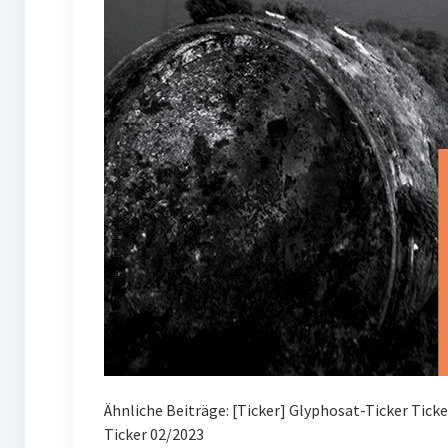
Ähnliche Beiträge: [Ticker] Glyphosat-Ticker Tick
Ticker 02/2023