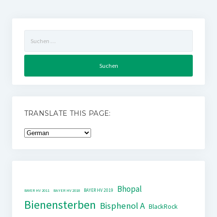
Suchen
nach:
TRANSLATE THIS PAGE:
Bhopal
BAYER HV 2019
BAYER HV 2011
BAYER HV 2018
Bienensterben
Bisphenol A
BlackRock