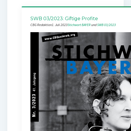
SWB 03/2023: Giftige Profite
CBG Redaktion
1. Juli 2023
Stichwort BAYER
 und 
SWB 03/2023