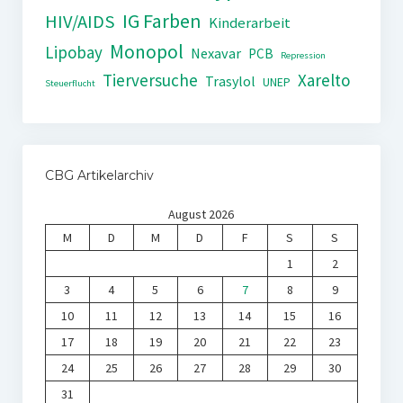
IG Farben
HIV/AIDS
Kinderarbeit
Monopol
Lipobay
Nexavar
PCB
Repression
Tierversuche
Xarelto
Trasylol
UNEP
Steuerflucht
CBG Artikelarchiv
August 2026
M
D
M
D
F
S
S
1
2
3
4
5
6
7
8
9
10
11
12
13
14
15
16
17
18
19
20
21
22
23
24
25
26
27
28
29
30
31