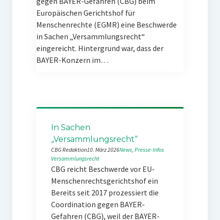
gegen BAYER-Gefahren (CBG) beim
Europäischen Gerichtshof für
Menschenrechte (EGMR) eine Beschwerde
in Sachen „Versammlungsrecht“
eingereicht. Hintergrund war, dass der
BAYER-Konzern im…
In Sachen
„Versammlungsrecht“
CBG Redaktion
10. März 2026
News
, 
Presse-Infos
Versammlungsrecht
CBG reicht Beschwerde vor EU-
Menschenrechtsgerichtshof ein
Bereits seit 2017 prozessiert die
Coordination gegen BAYER-
Gefahren (CBG), weil der BAYER-