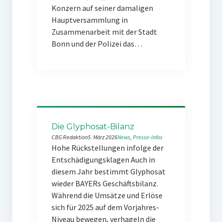
Konzern auf seiner damaligen
Hauptversammlung in
Zusammenarbeit mit der Stadt
Bonn und der Polizei das…
Die Glyphosat-Bilanz
CBG Redaktion
5. März 2026
News
, 
Presse-Infos
Hohe Rückstellungen infolge der
Entschädigungsklagen Auch in
diesem Jahr bestimmt Glyphosat
wieder BAYERs Geschäftsbilanz.
Während die Umsätze und Erlöse
sich für 2025 auf dem Vorjahres-
Niveau bewegen, verhageln die