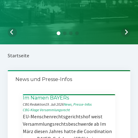
Startseite
News und Presse-Infos
Im Namen BAYERs
CBG Redaktion
19. Juli 2026
News
, 
Presse-Infos
CBG-Klage
Versammlungsrecht
EU-Menschenrechtsgerichtshof weist
Versammlungsrechtsbeschwerde ab Im
März diesen Jahres hatte die Coordination