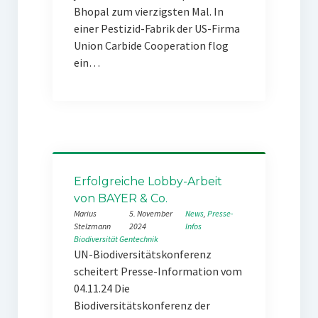
Bhopal zum vierzigsten Mal. In
einer Pestizid-Fabrik der US-Firma
Union Carbide Cooperation flog
ein…
Erfolgreiche Lobby-Arbeit
von BAYER & Co.
Marius
5. November
News
, 
Presse-
Stelzmann
2024
Infos
Biodiversität
Gentechnik
UN-Biodiversitätskonferenz
scheitert Presse-Information vom
04.11.24 Die
Biodiversitätskonferenz der