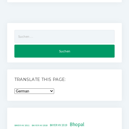
Suchen
nach:
TRANSLATE THIS PAGE:
Bhopal
BAYER HV 2019
BAYER HV 2011
BAYER HV 2018