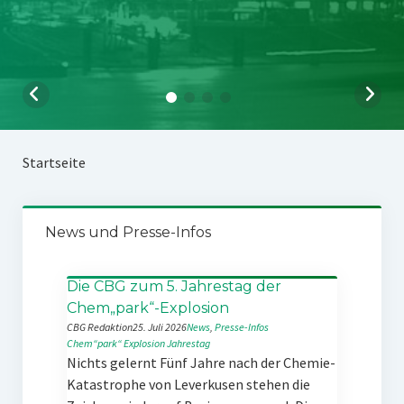
Startseite
News und Presse-Infos
Die CBG zum 5. Jahrestag der
Chem„park“-Explosion
CBG Redaktion
25. Juli 2026
News
, 
Presse-Infos
Chem“park“
Explosion
Jahrestag
Nichts gelernt Fünf Jahre nach der Chemie-
Katastrophe von Leverkusen stehen die