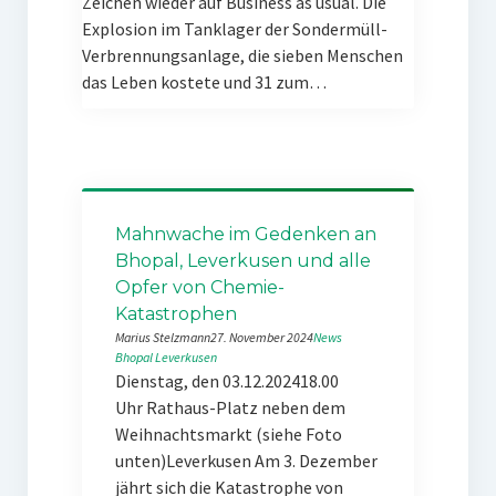
Zeichen wieder auf Business as usual. Die
Explosion im Tanklager der Sondermüll-
Verbrennungsanlage, die sieben Menschen
das Leben kostete und 31 zum…
Mahnwache im Gedenken an
Bhopal, Leverkusen und alle
Opfer von Chemie-
Katastrophen
Marius Stelzmann
27. November 2024
News
Bhopal
Leverkusen
Dienstag, den 03.12.202418.00
Uhr Rathaus-Platz neben dem
Weihnachtsmarkt (siehe Foto
unten)Leverkusen Am 3. Dezember
jährt sich die Katastrophe von