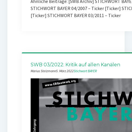
Ähnliche Beiträge: [SWB Archiv] STICHWORT BAYE
STICHWORT BAYER 04/2007 – Ticker [Ticker] STI
[Ticker] STICHWORT BAYER 03/2011 – Ticker
SWB 03/2022: Kritik auf allen Kanälen
Marius Stelzmann
5. März 2022
Stichwort BAYER