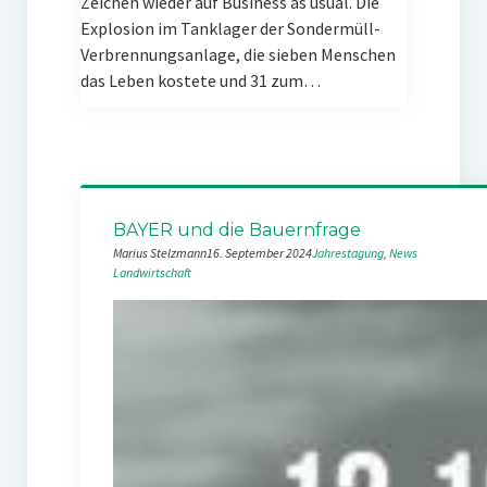
Zeichen wieder auf Business as usual. Die
Explosion im Tanklager der Sondermüll-
Verbrennungsanlage, die sieben Menschen
das Leben kostete und 31 zum…
BAYER und die Bauernfrage
Marius Stelzmann
16. September 2024
Jahrestagung
, 
News
Landwirtschaft