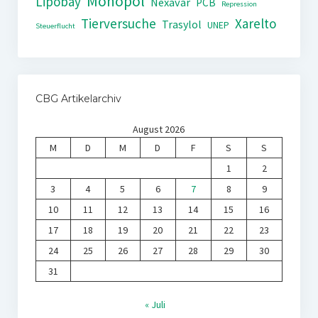
Monopol
Lipobay
Nexavar
PCB
Repression
Tierversuche
Xarelto
Trasylol
UNEP
Steuerflucht
CBG Artikelarchiv
August 2026
M
D
M
D
F
S
S
1
2
3
4
5
6
7
8
9
10
11
12
13
14
15
16
17
18
19
20
21
22
23
24
25
26
27
28
29
30
31
« Juli