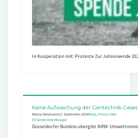
In Kooperation mit: Proteste Zur Jahreswende 202
Keine Aufweichung der Gentechnik-Geset
Marius Stelzmann
12. September 2024
News
, 
Presse-Infos
EU
Gentechnik
Monopol
Düsseldorfer Bündnis übergibt NRW-Umweltministe