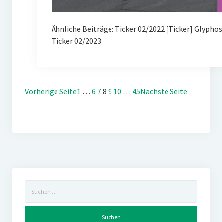
Ähnliche Beiträge: Ticker 02/2022 [Ticker] Glypho
Ticker 02/2023
Vorherige Seite
1
…
6
7
8
9
10
…
45
Nächste Seite
Suchen
nach: