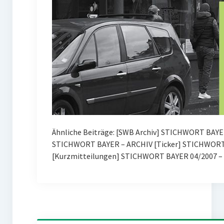
Ähnliche Beiträge: [SWB Archiv] STICHWORT BAYE
STICHWORT BAYER – ARCHIV [Ticker] STICHWORT 
[Kurzmitteilungen] STICHWORT BAYER 04/2007 – 