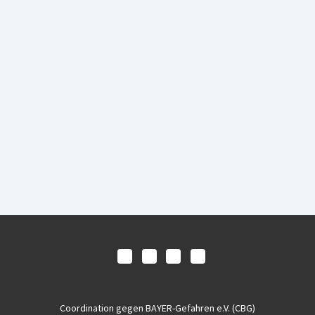
Coordination gegen BAYER-Gefahren e.V. (CBG)