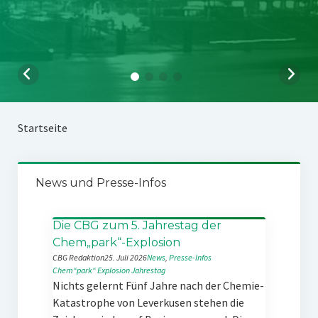
Startseite
News und Presse-Infos
Die CBG zum 5. Jahrestag der
Chem„park“-Explosion
CBG Redaktion
25. Juli 2026
News
, 
Presse-Infos
Chem“park“
Explosion
Jahrestag
Nichts gelernt Fünf Jahre nach der Chemie-
Katastrophe von Leverkusen stehen die