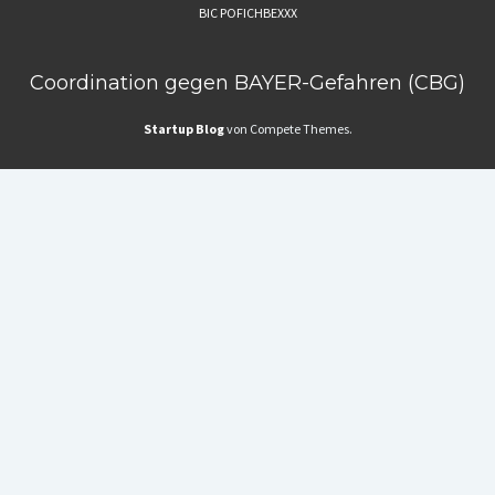
BIC POFICHBEXXX
Coordination gegen BAYER-Gefahren (CBG)
Startup Blog
von Compete Themes.