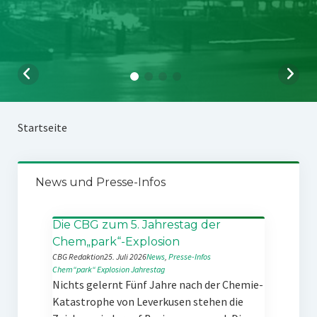
Startseite
News und Presse-Infos
Die CBG zum 5. Jahrestag der
Chem„park“-Explosion
CBG Redaktion
25. Juli 2026
News
, 
Presse-Infos
Chem“park“
Explosion
Jahrestag
Nichts gelernt Fünf Jahre nach der Chemie-
Katastrophe von Leverkusen stehen die