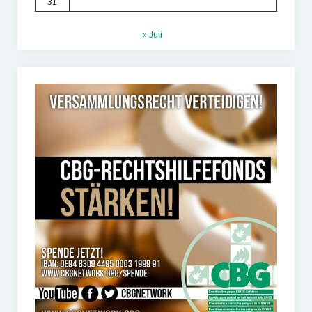
31
« Juli