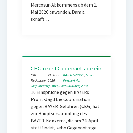
Mercosur-Abkommens ab dem 1.
Mai 2026 anwenden. Damit
schafft…
CBG reicht Gegenanträge ein
CBG
21. April
BAYER HV 2026
, 
News
, 
Redaktion
2026
Presse-Infos
Gegenanträge
Hauptversammlung 2026
10 Einsprüche gegen BAYERs
Profit-Jagd Die Coordination
gegen BAYER-Gefahren (CBG) hat
zur Hauptversammlung des
BAYER-Konzerns, die am 24. April
stattfindet, zehn Gegenanträge