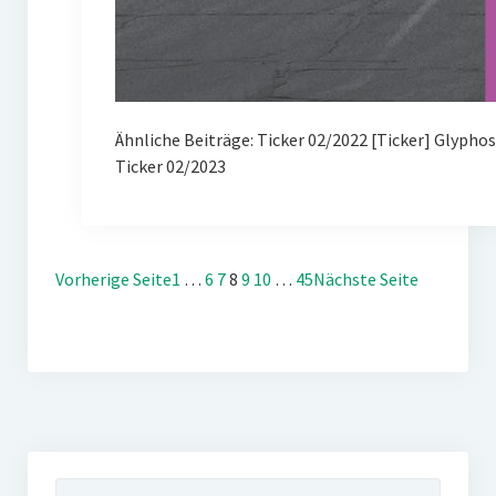
Ähnliche Beiträge: Ticker 02/2022 [Ticker] Glypho
Ticker 02/2023
Vorherige Seite
1
…
6
7
8
9
10
…
45
Nächste Seite
Suchen