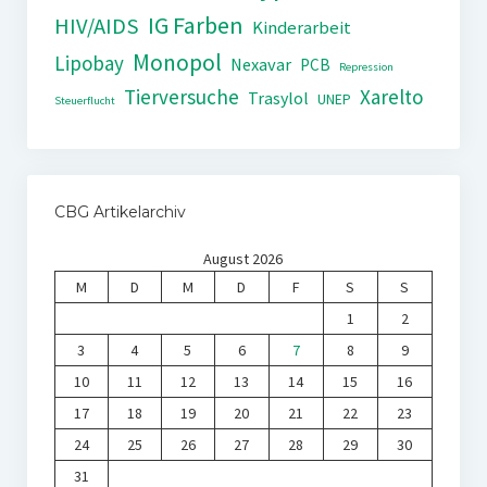
IG Farben
HIV/AIDS
Kinderarbeit
Monopol
Lipobay
Nexavar
PCB
Repression
Tierversuche
Xarelto
Trasylol
UNEP
Steuerflucht
CBG Artikelarchiv
August 2026
M
D
M
D
F
S
S
1
2
3
4
5
6
7
8
9
10
11
12
13
14
15
16
17
18
19
20
21
22
23
24
25
26
27
28
29
30
31