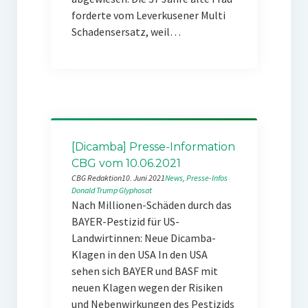
forderte vom Leverkusener Multi
Schadensersatz, weil…
[Dicamba] Presse-Information
CBG vom 10.06.2021
CBG Redaktion
10. Juni 2021
News
, 
Presse-Infos
Donald Trump
Glyphosat
Nach Millionen-Schäden durch das
BAYER-Pestizid für US-
Landwirtinnen: Neue Dicamba-
Klagen in den USA In den USA
sehen sich BAYER und BASF mit
neuen Klagen wegen der Risiken
und Nebenwirkungen des Pestizids