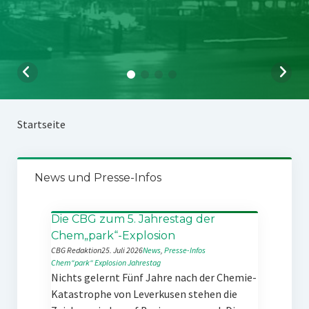
Startseite
News und Presse-Infos
Die CBG zum 5. Jahrestag der
Chem„park“-Explosion
CBG Redaktion
25. Juli 2026
News
, 
Presse-Infos
Chem“park“
Explosion
Jahrestag
Nichts gelernt Fünf Jahre nach der Chemie-
Katastrophe von Leverkusen stehen die