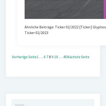
Ähnliche Beiträge: Ticker 02/2022 [Ticker] Glypho
Ticker 02/2023
Vorherige Seite
1
…
6
7
8
9
10
…
45
Nächste Seite
Suchen