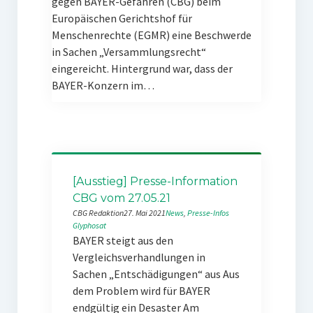
gegen BAYER-Gefahren (CBG) beim
Europäischen Gerichtshof für
Menschenrechte (EGMR) eine Beschwerde
in Sachen „Versammlungsrecht“
eingereicht. Hintergrund war, dass der
BAYER-Konzern im…
[Ausstieg] Presse-Information
CBG vom 27.05.21
CBG Redaktion
27. Mai 2021
News
, 
Presse-Infos
Glyphosat
BAYER steigt aus den
Vergleichsverhandlungen in
Sachen „Entschädigungen“ aus Aus
dem Problem wird für BAYER
endgültig ein Desaster Am