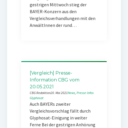
gestrigen Mittwoch stieg der
BAYER-Konzern aus den
Vergleichsverhandlungen mit den
AnwältInnen der rund…
[Vergleich] Presse-
Information CBG vom
20.05.2021
CBG Redaktion
20. Mai 2021
News
, 
Presse-Infos
Glyphosat
Auch BAYERs zweiter
Vergleichsvorschlag fällt durch
Glyphosat-Einigung in weiter
Ferne Bei der gestrigen Anhörung