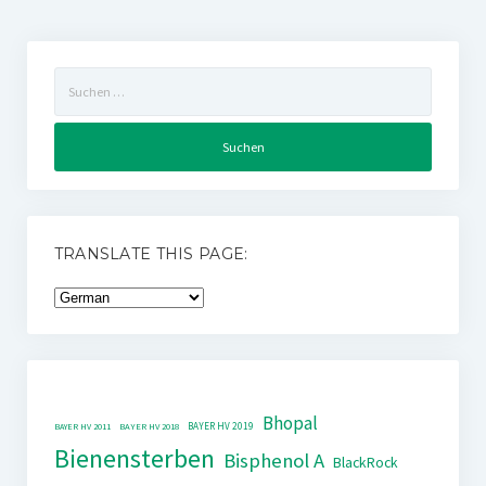
Suchen
nach:
TRANSLATE THIS PAGE:
Bhopal
BAYER HV 2019
BAYER HV 2011
BAYER HV 2018
Bienensterben
Bisphenol A
BlackRock