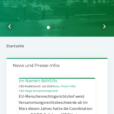
Startseite
News und Presse-Infos
Im Namen BAYERs
CBG Redaktion
19. Juli 2026
News
, 
Presse-Infos
CBG-Klage
Versammlungsrecht
EU-Menschenrechtsgerichtshof weist
Versammlungsrechtsbeschwerde ab Im
März diesen Jahres hatte die Coordination