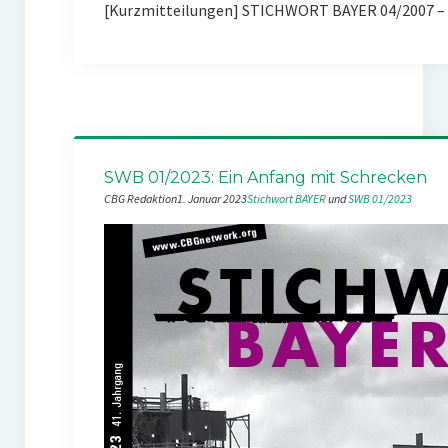
[Kurzmitteilungen] STICHWORT BAYER 04/2007 – 
SWB 01/2023: Ein Anfang mit Schrecken
CBG Redaktion
1. Januar 2023
Stichwort BAYER
 und 
SWB 01/2023