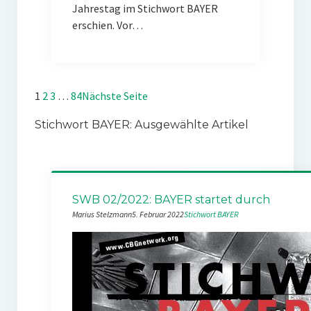
Jahrestag im Stichwort BAYER
erschien. Vor…
1
2
3
…
84
Nächste Seite
Stichwort BAYER: Ausgewählte Artikel
SWB 02/2022: BAYER startet durch
Marius Stelzmann
5. Februar 2022
Stichwort BAYER