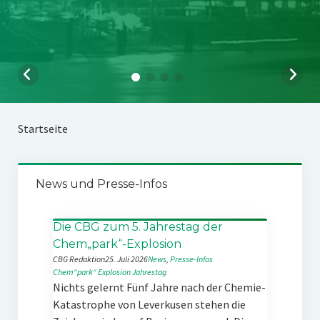
Startseite
News und Presse-Infos
Die CBG zum 5. Jahrestag der
Chem„park“-Explosion
CBG Redaktion
25. Juli 2026
News
, 
Presse-Infos
Chem“park“
Explosion
Jahrestag
Nichts gelernt Fünf Jahre nach der Chemie-
Katastrophe von Leverkusen stehen die