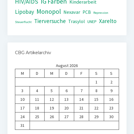
IG Farben
HIV/AIDS
Kinderarbeit
Monopol
Lipobay
Nexavar
PCB
Repression
Tierversuche
Xarelto
Trasylol
UNEP
Steuerflucht
CBG Artikelarchiv
August 2026
M
D
M
D
F
S
S
1
2
3
4
5
6
7
8
9
10
11
12
13
14
15
16
17
18
19
20
21
22
23
24
25
26
27
28
29
30
31