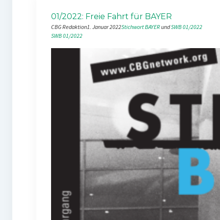
01/2022: Freie Fahrt für BAYER
CBG Redaktion
1. Januar 2022
Stichwort BAYER
 und 
SWB 01/2022
SWB 01/2022