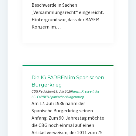
Beschwerde in Sachen
„Versammlungsrecht“ eingereicht.
Hintergrund war, dass der BAYER-
Konzern im…
Die IG FARBEN im Spanischen
Bürgerkrieg
CBG Redaktion
19. Juli 2026
News
, 
Presse-Infos
I.G. FARBEN
Spanischer Bürgerkrieg
Am 17. Juli 1936 nahm der
Spanische Bürgerkrieg seinen
Anfang. Zum 90. Jahrestag möchte
die CBG noch einmal auf einen
Artikel verweisen, der 2011 zum 75.