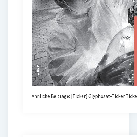
Ähnliche Beiträge: [Ticker] Glyphosat-Ticker Tick