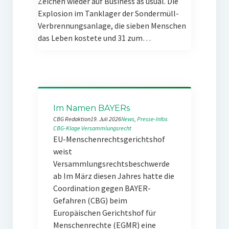
Zeichen wieder auf Business as usual. Die
Explosion im Tanklager der Sondermüll-
Verbrennungsanlage, die sieben Menschen
das Leben kostete und 31 zum…
Im Namen BAYERs
CBG Redaktion
19. Juli 2026
News
, 
Presse-Infos
CBG-Klage
Versammlungsrecht
EU-Menschenrechtsgerichtshof
weist
Versammlungsrechtsbeschwerde
ab Im März diesen Jahres hatte die
Coordination gegen BAYER-
Gefahren (CBG) beim
Europäischen Gerichtshof für
Menschenrechte (EGMR) eine