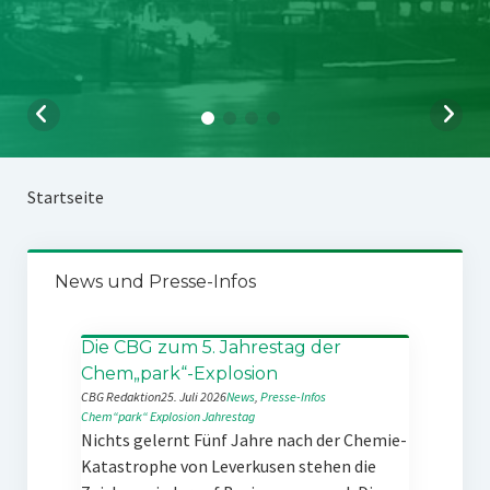
Startseite
News und Presse-Infos
Die CBG zum 5. Jahrestag der
Chem„park“-Explosion
CBG Redaktion
25. Juli 2026
News
, 
Presse-Infos
Chem“park“
Explosion
Jahrestag
Nichts gelernt Fünf Jahre nach der Chemie-
Katastrophe von Leverkusen stehen die