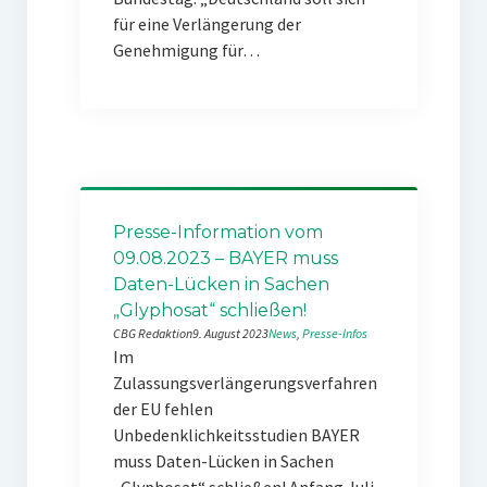
für eine Verlängerung der
Genehmigung für…
Presse-Information vom
09.08.2023 – BAYER muss
Daten-Lücken in Sachen
„Glyphosat“ schließen!
CBG Redaktion
9. August 2023
News
, 
Presse-Infos
Im
Zulassungsverlängerungsverfahren
der EU fehlen
Unbedenklichkeitsstudien BAYER
muss Daten-Lücken in Sachen