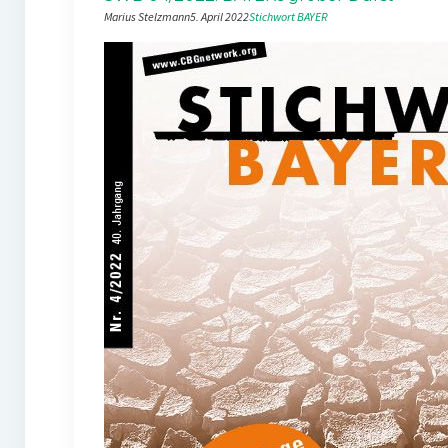
Marius Stelzmann
5. April 2022
Stichwort BAYER