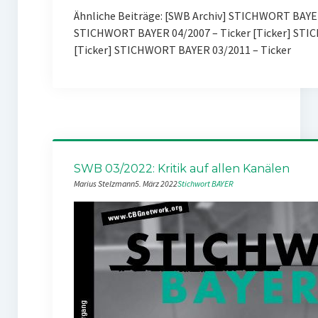
Ähnliche Beiträge: [SWB Archiv] STICHWORT BAYE
STICHWORT BAYER 04/2007 – Ticker [Ticker] STI
[Ticker] STICHWORT BAYER 03/2011 – Ticker
SWB 03/2022: Kritik auf allen Kanälen
Marius Stelzmann
5. März 2022
Stichwort BAYER