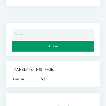
Suchen
nach:
TRANSLATE THIS PAGE: