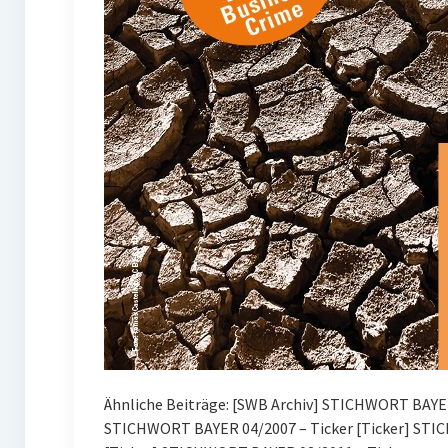
Ähnliche Beiträge: [SWB Archiv] STICHWORT BAYE
STICHWORT BAYER 04/2007 – Ticker [Ticker] STI