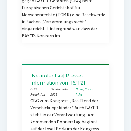
gegen BAYER-Gefahren (CBG) beim
Europäischen Gerichtshof für
Menschenrechte (EGMR) eine Beschwerde
in Sachen „Versammlungsrecht“
eingereicht. Hintergrund war, dass der
BAYER-Konzern im…
[Neuroleptika] Presse-
Information vom 16.11.21
CBG
16. November
News
, 
Presse-
Redaktion
2021
Infos
CBG zum Kongress „Das Elend der
Verschickungskinder“ Auch BAYER
steht in der Verantwortung Am
kommenden Donnerstag beginnt
auf der Insel Borkum der Kongress