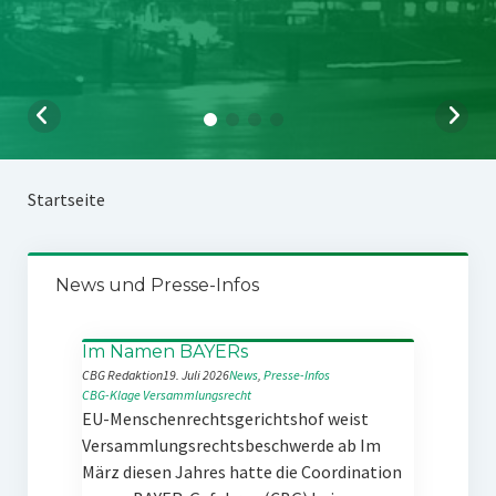
Startseite
News und Presse-Infos
Im Namen BAYERs
CBG Redaktion
19. Juli 2026
News
, 
Presse-Infos
CBG-Klage
Versammlungsrecht
EU-Menschenrechtsgerichtshof weist
Versammlungsrechtsbeschwerde ab Im
März diesen Jahres hatte die Coordination