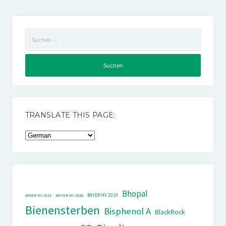
Suchen
nach:
TRANSLATE THIS PAGE:
Bhopal
BAYER HV 2019
BAYER HV 2011
BAYER HV 2018
Bienensterben
Bisphenol A
BlackRock