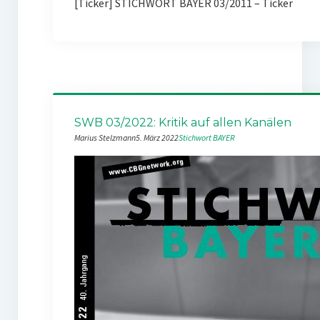
[Ticker] STICHWORT BAYER 03/2011 – Ticker
SWB 03/2022: Kritik auf allen Kanälen
Marius Stelzmann
5. März 2022
Stichwort BAYER