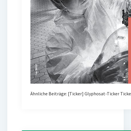
Ähnliche Beiträge: [Ticker] Glyphosat-Ticker Tick