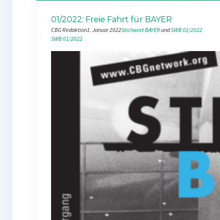
01/2022: Freie Fahrt für BAYER
CBG Redaktion
1. Januar 2022
Stichwort BAYER
 und 
SWB 01/2022
SWB 01/2022