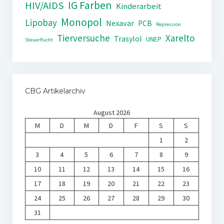
IG Farben
HIV/AIDS
Kinderarbeit
Monopol
Lipobay
Nexavar
PCB
Repression
Tierversuche
Xarelto
Trasylol
UNEP
Steuerflucht
CBG Artikelarchiv
August 2026
M
D
M
D
F
S
S
1
2
3
4
5
6
7
8
9
10
11
12
13
14
15
16
17
18
19
20
21
22
23
24
25
26
27
28
29
30
31