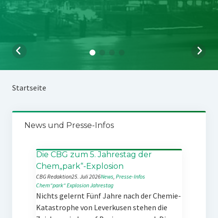
Startseite
News und Presse-Infos
Die CBG zum 5. Jahrestag der
Chem„park“-Explosion
CBG Redaktion
25. Juli 2026
News
, 
Presse-Infos
Chem“park“
Explosion
Jahrestag
Nichts gelernt Fünf Jahre nach der Chemie-
Katastrophe von Leverkusen stehen die