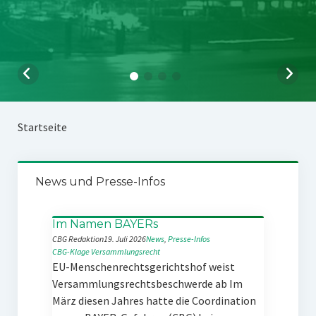
Startseite
News und Presse-Infos
Im Namen BAYERs
CBG Redaktion
19. Juli 2026
News
, 
Presse-Infos
CBG-Klage
Versammlungsrecht
EU-Menschenrechtsgerichtshof weist
Versammlungsrechtsbeschwerde ab Im
März diesen Jahres hatte die Coordination