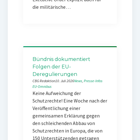
die militärische…
Bündnis dokumentiert
Folgen der EU-
Deregulierungen
CBG Redaktion
10. Juli 2026
News
, 
Presse-Infos
EU-Omnibus
Keine Aufweichung der
Schutzrechte! Eine Woche nach der
Veröffentlichung einer
gemeinsamen Erklärung gegen
den schleichenden Abbau von
Schutzrechten in Europa, die von
150 Unterstützenden getragen