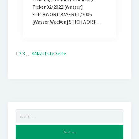
Ticker 02/2022 [Wasser]
STICHWORT BAYER 01/2006
[Wasser Wacken] STICHWORT…
1
2
3
…
44
Nächste Seite
Suchen
nach: