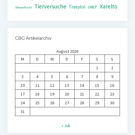
Tierversuche
Xarelto
Trasylol
UNEP
Steuerflucht
CBG Artikelarchiv
August 2026
M
D
M
D
F
S
S
1
2
3
4
5
6
7
8
9
10
11
12
13
14
15
16
17
18
19
20
21
22
23
24
25
26
27
28
29
30
31
« Juli