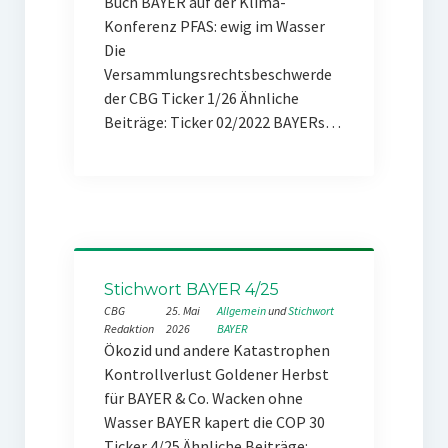
Buch BAYER auf der Klima-
Konferenz PFAS: ewig im Wasser
Die
Versammlungsrechtsbeschwerde
der CBG Ticker 1/26 Ähnliche
Beiträge: Ticker 02/2022 BAYERs…
Stichwort BAYER 4/25
CBG
25. Mai
Allgemein
 und 
Stichwort
Redaktion
2026
BAYER
Ökozid und andere Katastrophen
Kontrollverlust Goldener Herbst
für BAYER & Co. Wacken ohne
Wasser BAYER kapert die COP 30
Ticker 4/25 Ähnliche Beiträge: