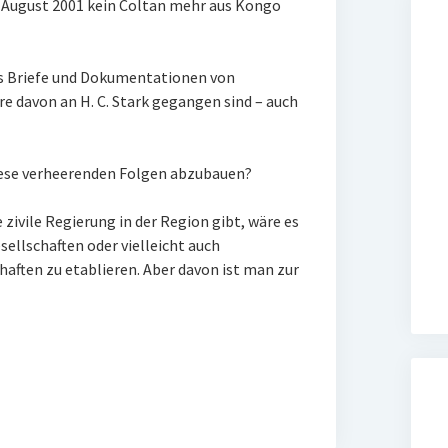
m August 2001 kein Coltan mehr aus Kongo
ass Briefe und Dokumentationen von
e davon an H. C. Stark gegangen sind – auch
iese verheerenden Folgen abzubauen?
 zivile Regierung in der Region gibt, wäre es
ellschaften oder vielleicht auch
aften zu etablieren. Aber davon ist man zur