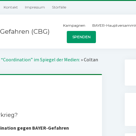
Kontakt
Impressum
Störfälle
Kampagnen
BAYER-Hauptversamml
Gefahren (CBG)
SPENDEN
 “Coordination” im Spiegel der Medien:
»
Coltan
rkrieg?
rdination gegen BAYER-Gefahren