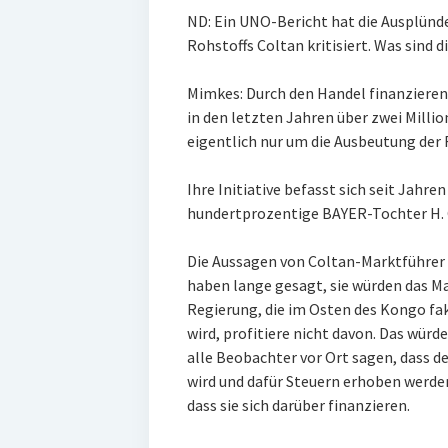
ND: Ein UNO-Bericht hat die Ausplün
Rohstoffs Coltan kritisiert. Was sind 
Mimkes: Durch den Handel finanzieren
in den letzten Jahren über zwei Milli
eigentlich nur um die Ausbeutung der 
Ihre Initiative befasst sich seit Jahr
hundertprozentige BAYER-Tochter H. C
Die Aussagen von Coltan-Marktführer H.
haben lange gesagt, sie würden das Ma
Regierung, die im Osten des Kongo fa
wird, profitiere nicht davon. Das wür
alle Beobachter vor Ort sagen, dass d
wird und dafür Steuern erhoben werde
dass sie sich darüber finanzieren.