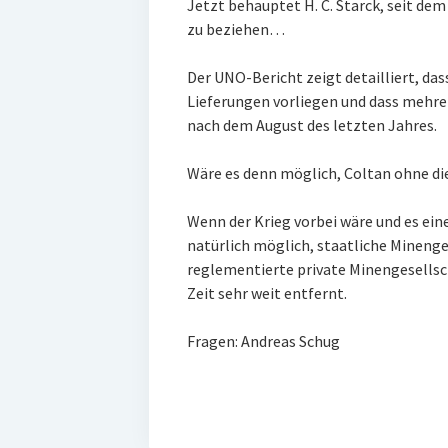
Jetzt behauptet H. C. Starck, seit de
zu beziehen…
Der UNO-Bericht zeigt detailliert, d
Lieferungen vorliegen und dass mehrer
nach dem August des letzten Jahres.
Wäre es denn möglich, Coltan ohne d
Wenn der Krieg vorbei wäre und es eine
natürlich möglich, staatliche Minenges
reglementierte private Minengesellsch
Zeit sehr weit entfernt.
Fragen: Andreas Schug