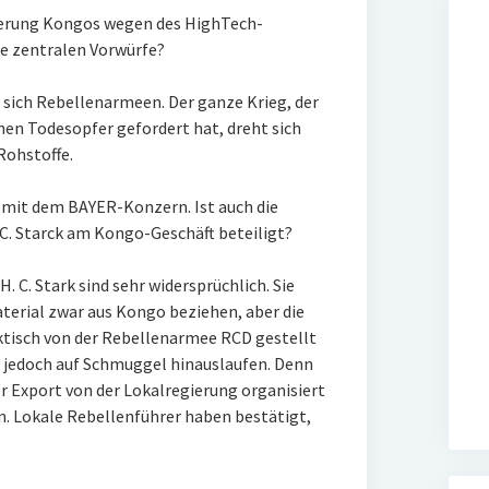
derung Kongos wegen des HighTech-
die zentralen Vorwürfe?
 sich Rebellenarmeen. Der ganze Krieg, der
onen Todesopfer gefordert hat, dreht sich
Rohstoffe.
en mit dem BAYER-Konzern. Ist auch die
. Starck am Kongo-Geschäft beteiligt?
 C. Stark sind sehr widersprüchlich. Sie
terial zwar aus Kongo beziehen, aber die
ktisch von der Rebellenarmee RCD gestellt
de jedoch auf Schmuggel hinauslaufen. Denn
er Export von der Lokalregierung organisiert
n. Lokale Rebellenführer haben bestätigt,