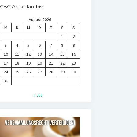
CBG Artikelarchiv
August 2026
M
D
M
D
F
S
S
1
2
3
4
5
6
7
8
9
10
11
12
13
14
15
16
17
18
19
20
21
22
23
24
25
26
27
28
29
30
31
« Juli