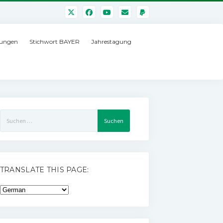
ungen
Stichwort BAYER
Jahrestagung
Suchen
nach:
TRANSLATE THIS PAGE: