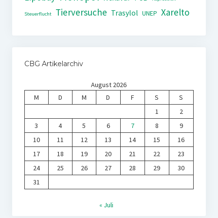
Tierversuche
Xarelto
Trasylol
UNEP
Steuerflucht
CBG Artikelarchiv
August 2026
M
D
M
D
F
S
S
1
2
3
4
5
6
7
8
9
10
11
12
13
14
15
16
17
18
19
20
21
22
23
24
25
26
27
28
29
30
31
« Juli