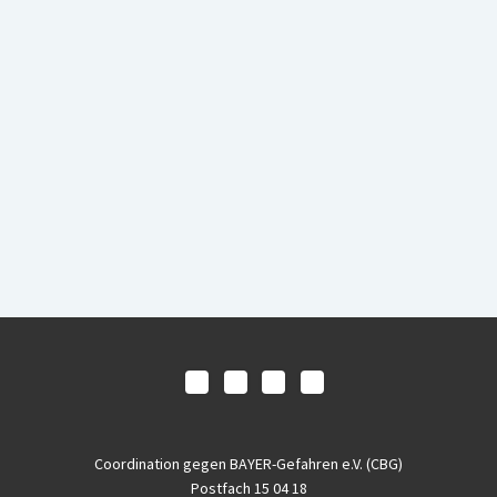
Coordination gegen BAYER-Gefahren e.V. (CBG)
Postfach 15 04 18