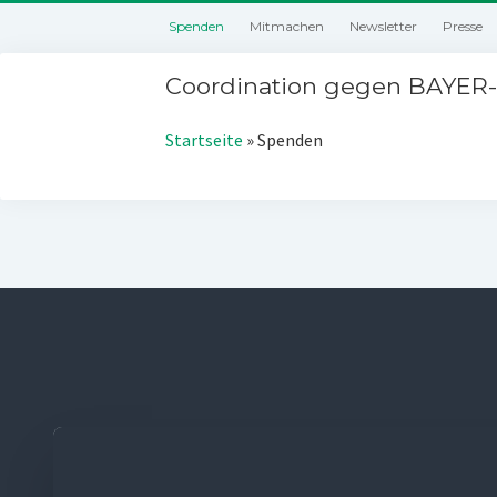
Spenden
Mitmachen
Newsletter
Presse
Coordination gegen BAYER-
Startseite
»
Spenden