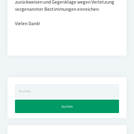
zurückweisen und Gegenklage wegen Verletzung
vorgenannter Bestimmungen einreichen.
Vielen Dank!
Suchen
nach: