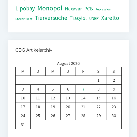
Monopol
Lipobay
Nexavar
PCB
Repression
Tierversuche
Xarelto
Trasylol
UNEP
Steuerflucht
CBG Artikelarchiv
August 2026
M
D
M
D
F
S
S
1
2
3
4
5
6
7
8
9
10
11
12
13
14
15
16
17
18
19
20
21
22
23
24
25
26
27
28
29
30
31