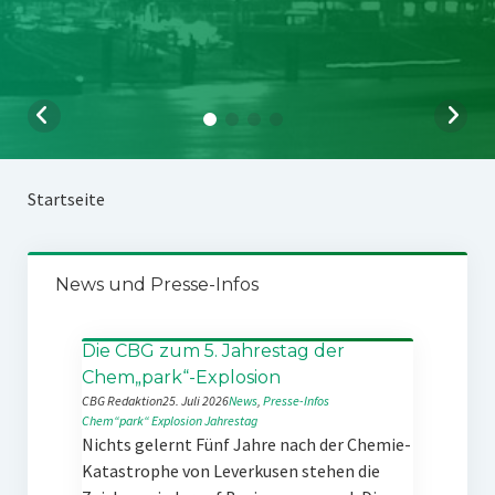
Startseite
News und Presse-Infos
Die CBG zum 5. Jahrestag der
Chem„park“-Explosion
CBG Redaktion
25. Juli 2026
News
, 
Presse-Infos
Chem“park“
Explosion
Jahrestag
Nichts gelernt Fünf Jahre nach der Chemie-
Katastrophe von Leverkusen stehen die