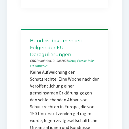
Bündnis dokumentiert
Folgen der EU-
Deregulierungen
CBG Redaktion
10. Juli 2026
News
, 
Presse-Infos
EU-Omnibus
Keine Aufweichung der
Schutzrechte! Eine Woche nach der
Veröffentlichung einer
gemeinsamen Erklärung gegen
den schleichenden Abbau von
Schutzrechten in Europa, die von
150 Unterstützenden getragen
wurde, legen zivilgesellschaftliche
Organisationen und Bündnisse