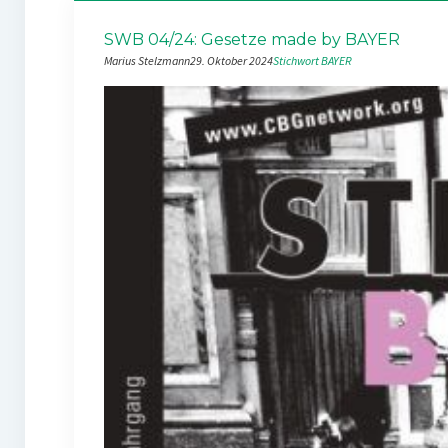
SWB 04/24: Gesetze made by BAYER
Marius Stelzmann
29. Oktober 2024
Stichwort BAYER