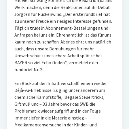
Mit viel Schwung konnte sich die Redaktion da ans
Werk machen, denn die Reaktionen auf ihr Debüt
sorgten für Rückenwind. „Der erste rundbrief hat
zu unserer Freude ein riesiges Interesse gefunden.
Täglich trudeln Abonnement-Bestellungen und
Anfragen bei uns ein. Ehrenamtlich ist das für uns
kaum noch zu schaffen. Aber es ehrt uns natürlich
auch, dass unsere Bemühungen für mehr
Umweltschutz und sichere Arbeitsplätze bei
BAYER so viel Echo finden“, vermeldete der
rundbrief Nr. 2.
Ein Blick auf den Inhalt verschafft einem wieder
Déjà-vu-Erlebnisse. Es ging unter anderem um
chemische Kampfstoffe, illegale Steuertricks,
Giftmüll und – 33 Jahre bevor das SWB die
Problematik wieder aufgriff und in der Folge
immer tiefer in die Materie einstieg –
Medikamentenversuche in der Kinder- und