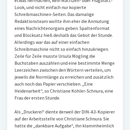
etwas hermachen, kein Matrizen- oder Flugblatt-
Look, und nicht einfach nur kopierte
Schreibmaschinen-Seiten. Das damalige
Redaktionsteam wollte ihm eher die Anmutung
eines Nachrichtenorgans geben. Spaltenformat
und Blocksatz hieß deshalb das Gebot der Stunde.
Allerdings war das auf einer einfachen
Schreibmaschine nicht so einfach hinzukriegen.
Zeile für Zeile musste Ursula Mögling die
Buchstaben auszählen und eine bestimmte Menge
Leerzeichen zwischen den Wörtern verteilen, um
jeweils die Normlänge zu erreichen und zusätzlich
auch noch das Papier verschieben. „Eine
Heidenarbeit“, so Christiane Köhler-Schnura, eine
Frau der ersten Stunde.
Als „Druckerei“ diente derweil der DIN-A3-Kopierer
auf der Arbeitsstelle von Christiane Schnura. Sie
hatte die „dankbare Aufgabe“, ihn klammheimlich