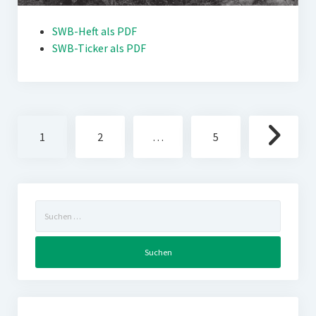
SWB-Heft als PDF
SWB-Ticker als PDF
Seitennummerierung
1
2
…
5
der
Beiträge
Suchen
nach: