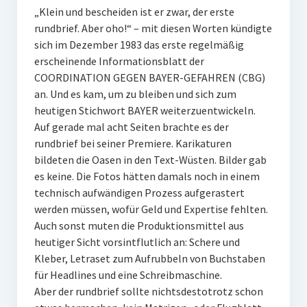
„Klein und bescheiden ist er zwar, der erste
rundbrief. Aber oho!“ – mit diesen Worten kündigte
sich im Dezember 1983 das erste regelmäßig
erscheinende Informationsblatt der
COORDINATION GEGEN BAYER-GEFAHREN (CBG)
an. Und es kam, um zu bleiben und sich zum
heutigen Stichwort BAYER weiterzuentwickeln.
Auf gerade mal acht Seiten brachte es der
rundbrief bei seiner Premiere. Karikaturen
bildeten die Oasen in den Text-Wüsten. Bilder gab
es keine. Die Fotos hätten damals noch in einem
technisch aufwändigen Prozess aufgerastert
werden müssen, wofür Geld und Expertise fehlten.
Auch sonst muten die Produktionsmittel aus
heutiger Sicht vorsintflutlich an: Schere und
Kleber, Letraset zum Aufrubbeln von Buchstaben
für Headlines und eine Schreibmaschine.
Aber der rundbrief sollte nichtsdestotrotz schon