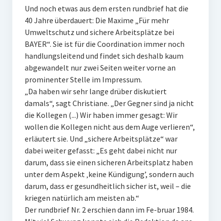
Und noch etwas aus dem ersten rundbrief hat die
40 Jahre überdauert: Die Maxime „Für mehr
Umweltschutz und sichere Arbeitsplätze bei
BAYER“. Sie ist für die Coordination immer noch
handlungsleitend und findet sich deshalb kaum
abgewandelt nur zwei Seiten weiter vorne an
prominenter Stelle im Impressum.
„Da haben wir sehr lange drüber diskutiert
damals“, sagt Christiane. „Der Gegner sind ja nicht
die Kollegen (...) Wir haben immer gesagt: Wir
wollen die Kollegen nicht aus dem Auge verlieren“,
erläutert sie. Und „sichere Arbeitsplätze“ war
dabei weiter gefasst: „Es geht dabei nicht nur
darum, dass sie einen sicheren Arbeitsplatz haben
unter dem Aspekt ‚keine Kündigung’, sondern auch
darum, dass er gesundheitlich sicher ist, weil – die
kriegen natürlich am meisten ab.“
Der rundbrief Nr. 2 erschien dann im Fe-bruar 1984.