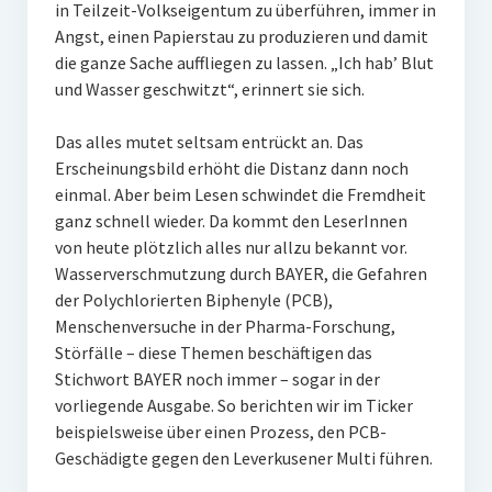
in Teilzeit-Volkseigentum zu überführen, immer in
Angst, einen Papierstau zu produzieren und damit
die ganze Sache auffliegen zu lassen. „Ich hab’ Blut
und Wasser geschwitzt“, erinnert sie sich.
Das alles mutet seltsam entrückt an. Das
Erscheinungsbild erhöht die Distanz dann noch
einmal. Aber beim Lesen schwindet die Fremdheit
ganz schnell wieder. Da kommt den LeserInnen
von heute plötzlich alles nur allzu bekannt vor.
Wasserverschmutzung durch BAYER, die Gefahren
der Polychlorierten Biphenyle (PCB),
Menschenversuche in der Pharma-Forschung,
Störfälle – diese Themen beschäftigen das
Stichwort BAYER noch immer – sogar in der
vorliegende Ausgabe. So berichten wir im Ticker
beispielsweise über einen Prozess, den PCB-
Geschädigte gegen den Leverkusener Multi führen.