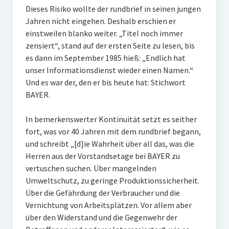
Dieses Risiko wollte der rundbrief in seinen jungen
Jahren nicht eingehen. Deshalb erschien er
einstweilen blanko weiter. „Titel noch immer
zensiert“, stand auf der ersten Seite zu lesen, bis
es dann im September 1985 hieß: „Endlich hat
unser Informationsdienst wieder einen Namen.“
Und es war der, den er bis heute hat: Stichwort
BAYER.
In bemerkenswerter Kontinuität setzt es seither
fort, was vor 40 Jahren mit dem rundbrief begann,
und schreibt „[d]ie Wahrheit über all das, was die
Herren aus der Vorstandsetage bei BAYER zu
vertuschen suchen. Über mangelnden
Umweltschutz, zu geringe Produktionssicherheit.
Über die Gefährdung der Verbraucher und die
Vernichtung von Arbeitsplätzen. Vor allem aber
über den Widerstand und die Gegenwehr der