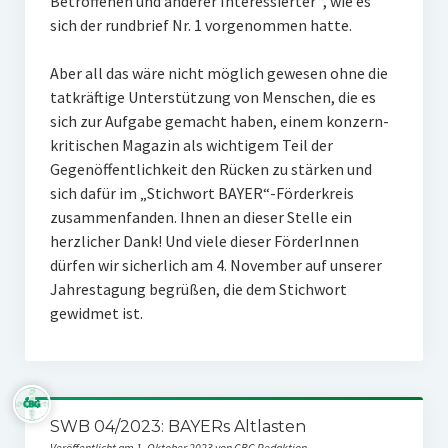
Betroffenen und anderer Interessierter“, wie es
sich der rundbrief Nr. 1 vorgenommen hatte.
Aber all das wäre nicht möglich gewesen ohne die
tatkräftige Unterstützung von Menschen, die es
sich zur Aufgabe gemacht haben, einem konzern-
kritischen Magazin als wichtigem Teil der
Gegenöffentlichkeit den Rücken zu stärken und
sich dafür im „Stichwort BAYER“-Förderkreis
zusammenfanden. Ihnen an dieser Stelle ein
herzlicher Dank! Und viele dieser FörderInnen
dürfen wir sicherlich am 4. November auf unserer
Jahrestagung begrüßen, die dem Stichwort
gewidmet ist.
SWB 04/2023: BAYERs Altlasten
Veröffentlicht am 1. Oktober 2023 von CBG Redaktion