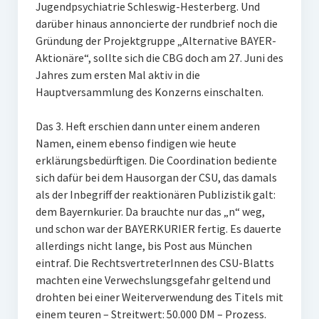
Jugendpsychiatrie Schleswig-Hesterberg. Und
darüber hinaus annoncierte der rundbrief noch die
Gründung der Projektgruppe „Alternative BAYER-
Aktionäre“, sollte sich die CBG doch am 27. Juni des
Jahres zum ersten Mal aktiv in die
Hauptversammlung des Konzerns einschalten.
Das 3. Heft erschien dann unter einem anderen
Namen, einem ebenso findigen wie heute
erklärungsbedürftigen. Die Coordination bediente
sich dafür bei dem Hausorgan der CSU, das damals
als der Inbegriff der reaktionären Publizistik galt:
dem Bayernkurier. Da brauchte nur das „n“ weg,
und schon war der BAYERKURIER fertig. Es dauerte
allerdings nicht lange, bis Post aus München
eintraf. Die RechtsvertreterInnen des CSU-Blatts
machten eine Verwechslungsgefahr geltend und
drohten bei einer Weiterverwendung des Titels mit
einem teuren – Streitwert: 50.000 DM – Prozess.