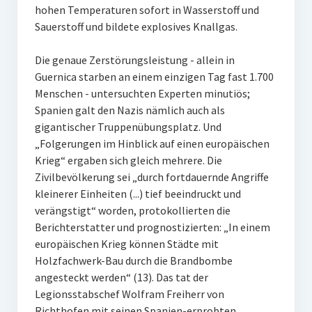
hohen Temperaturen sofort in Wasserstoff und
Sauerstoff und bildete explosives Knallgas.
Die genaue Zerstörungsleistung - allein in
Guernica starben an einem einzigen Tag fast 1.700
Menschen - untersuchten Experten minutiös;
Spanien galt den Nazis nämlich auch als
gigantischer Truppenübungsplatz. Und
„Folgerungen im Hinblick auf einen europäischen
Krieg“ ergaben sich gleich mehrere. Die
Zivilbevölkerung sei „durch fortdauernde Angriffe
kleinerer Einheiten (...) tief beeindruckt und
verängstigt“ worden, protokollierten die
Berichterstatter und prognostizierten: „In einem
europäischen Krieg können Städte mit
Holzfachwerk-Bau durch die Brandbombe
angesteckt werden“ (13). Das tat der
Legionsstabschef Wolfram Freiherr von
Richthofen mit seinen Spanien-erprobten