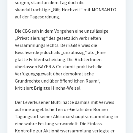
sorgen, stand an dem Tag doch die
skandalträchtige „Gift-Hochzeit“ mit MONSANTO
auf der Tagesordnung.
Die CBG sah in dem Vorgehen eine unzulässige
„Privatisierung“ des gesetzlich verbrieften
Versammlungsrechts. Der EGMR wies die
Beschwerde jedoch als „unzulässig“ ab. „Eine
glatte Fehlentscheidung. Die RichterInnen
überlassen BAYER & Co. damit praktisch die
Verfügungsgewalt über demokratische
Grundrechte und über öffentlichen Raum“,
kritisiert Brigitte Hincha-Weisel.
Der Leverkusener Multi hatte damals mit Verweis
auf eine angebliche Terror-Gefahr den Bonner
Tagungsort seiner Aktionärshauptversammlung in
eine wahre Festung verwandelt. Die Einlass-
Kontrolle zur Aktionärsversammlung verlegte er