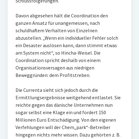
Schlussfolgerungen.
Davon abgesehen hält die Coordination den
ganzen Ansatz für unangemessen, nach
schuldhaftem Verhalten von Einzelnen
abzustellen. „Wenn ein individueller Fehler solch
ein Desaster auslösen kann, dann stimmt etwas
am System nicht“, so Hincha-Weisel. Die
Coordination spricht deshalb von einem
Organisationsversagen aus niedrigen
Beweggründen: dem Profitstreben.
Die Currenta sieht sich jedoch durch die
Ermittlungsergebnisse weitgehend entlastet. Sie
reichte gegen das dänische Unternehmen nun
sogar selbst eine Klage ein und fordert 150
Millionen Euro Entschädigung. Von den eigenen
Verfehlungen will der Chem„park“-Betreiber
hingegen nichts mehr wissen. Dazu gehörten z. B.