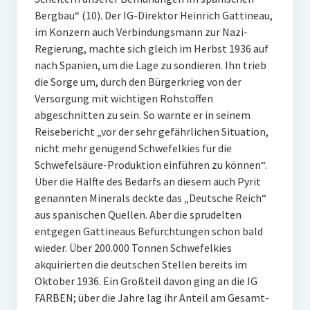
Bergbau“ (10). Der IG-Direktor Heinrich Gattineau,
im Konzern auch Verbindungsmann zur Nazi-
Regierung, machte sich gleich im Herbst 1936 auf
nach Spanien, um die Lage zu sondieren. Ihn trieb
die Sorge um, durch den Bürgerkrieg von der
Versorgung mit wichtigen Rohstoffen
abgeschnitten zu sein. So warnte er in seinem
Reisebericht „vor der sehr gefährlichen Situation,
nicht mehr genügend Schwefelkies für die
Schwefelsäure-Produktion einführen zu können“.
Über die Hälfte des Bedarfs an diesem auch Pyrit
genannten Minerals deckte das „Deutsche Reich“
aus spanischen Quellen. Aber die sprudelten
entgegen Gattineaus Befürchtungen schon bald
wieder. Über 200.000 Tonnen Schwefelkies
akquirierten die deutschen Stellen bereits im
Oktober 1936. Ein Großteil davon ging an die IG
FARBEN; über die Jahre lag ihr Anteil am Gesamt-