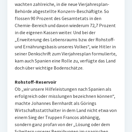
wachten zahlreiche, in die neue Vierjahresplan-
Behörde abgestellte Konzern-Beschäftigte. So
flossen 90 Prozent des Gesamtetats in den
Chemie-Bereich und davon wiederum 72,7 Prozent
in die eigenen Kassen weiter. Und bei der
„Erweiterung des Lebensraums bzw. der Rohstoff-
und Ernährungsbasis unseres Volkes“, wie Hitler in
seiner Denkschrift zum Vierjahresplan formulierte,
kam auch Spanien eine Rolle zu, verfügte das Land
doch über wichtige Bodenschätze.
Rohstoff-Reservoir
Ob „wir unsere Hilfeleistungen nach Spanien als
erfolgreich oder misslungen bezeichnen können“,
machte Johannes Bernhardt als Görings
Wirtschaftsstatthalter in dem Land nicht etwa von
einem Sieg der Truppen Francos abhängig,
sondern ganz profan von der „Lösung oder dem
Scheitern unserer Bemühungen im spanischen