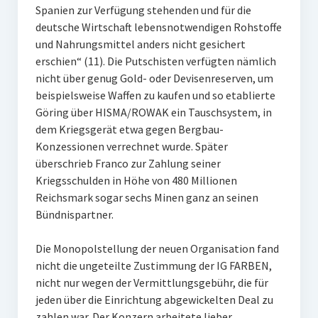
Spanien zur Verfügung stehenden und für die
deutsche Wirtschaft lebensnotwendigen Rohstoffe
und Nahrungsmittel anders nicht gesichert
erschien“ (11). Die Putschisten verfügten nämlich
nicht über genug Gold- oder Devisenreserven, um
beispielsweise Waffen zu kaufen und so etablierte
Göring über HISMA/ROWAK ein Tauschsystem, in
dem Kriegsgerät etwa gegen Bergbau-
Konzessionen verrechnet wurde. Später
überschrieb Franco zur Zahlung seiner
Kriegsschulden in Höhe von 480 Millionen
Reichsmark sogar sechs Minen ganz an seinen
Bündnispartner.
Die Monopolstellung der neuen Organisation fand
nicht die ungeteilte Zustimmung der IG FARBEN,
nicht nur wegen der Vermittlungsgebühr, die für
jeden über die Einrichtung abgewickelten Deal zu
zahlen war. Der Konzern arbeitete lieber