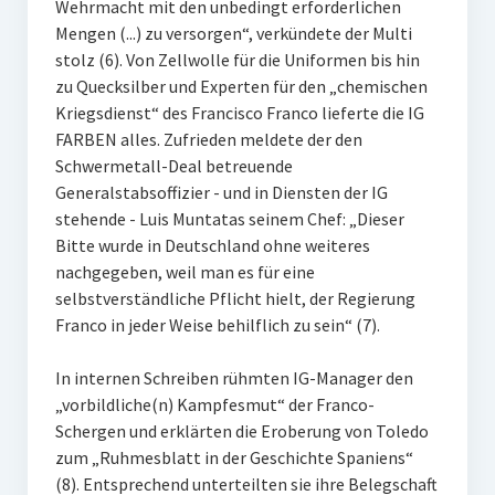
Wehrmacht mit den unbedingt erforderlichen
Mengen (...) zu versorgen“, verkündete der Multi
stolz (6). Von Zellwolle für die Uniformen bis hin
zu Quecksilber und Experten für den „chemischen
Kriegsdienst“ des Francisco Franco lieferte die IG
FARBEN alles. Zufrieden meldete der den
Schwermetall-Deal betreuende
Generalstabsoffizier - und in Diensten der IG
stehende - Luis Muntatas seinem Chef: „Dieser
Bitte wurde in Deutschland ohne weiteres
nachgegeben, weil man es für eine
selbstverständliche Pflicht hielt, der Regierung
Franco in jeder Weise behilflich zu sein“ (7).
In internen Schreiben rühmten IG-Manager den
„vorbildliche(n) Kampfesmut“ der Franco-
Schergen und erklärten die Eroberung von Toledo
zum „Ruhmesblatt in der Geschichte Spaniens“
(8). Entsprechend unterteilten sie ihre Belegschaft