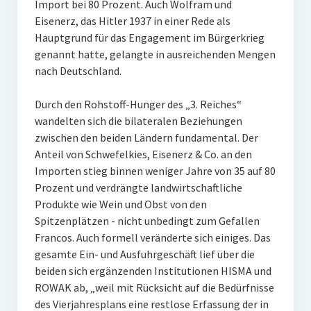
Import bei 80 Prozent. Auch Wolfram und
Eisenerz, das Hitler 1937 in einer Rede als
Hauptgrund für das Engagement im Bürgerkrieg
genannt hatte, gelangte in ausreichenden Mengen
nach Deutschland.
Durch den Rohstoff-Hunger des „3. Reiches“
wandelten sich die bilateralen Beziehungen
zwischen den beiden Ländern fundamental. Der
Anteil von Schwefelkies, Eisenerz & Co. an den
Importen stieg binnen weniger Jahre von 35 auf 80
Prozent und verdrängte landwirtschaftliche
Produkte wie Wein und Obst von den
Spitzenplätzen - nicht unbedingt zum Gefallen
Francos. Auch formell veränderte sich einiges. Das
gesamte Ein- und Ausfuhrgeschäft lief über die
beiden sich ergänzenden Institutionen HISMA und
ROWAK ab, „weil mit Rücksicht auf die Bedürfnisse
des Vierjahresplans eine restlose Erfassung der in