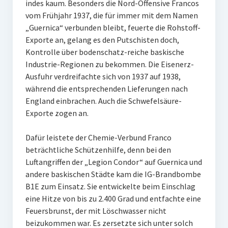
indes kaum. Besonders die Nord-Offensive Francos
vom Frühjahr 1937, die für immer mit dem Namen
„Guernica“ verbunden bleibt, feuerte die Rohstoff-
Exporte an, gelang es den Putschisten doch,
Kontrolle über bodenschatz-reiche baskische
Industrie-Regionen zu bekommen. Die Eisenerz-
Ausfuhr verdreifachte sich von 1937 auf 1938,
während die entsprechenden Lieferungen nach
England einbrachen. Auch die Schwefelsäure-
Exporte zogen an.
Dafür leistete der Chemie-Verbund Franco
beträchtliche Schützenhilfe, denn bei den
Luftangriffen der „Legion Condor“ auf Guernica und
andere baskischen Städte kam die IG-Brandbombe
B1E zum Einsatz. Sie entwickelte beim Einschlag
eine Hitze von bis zu 2.400 Grad und entfachte eine
Feuersbrunst, der mit Löschwasser nicht
beizukommen war. Es zersetzte sich unter solch