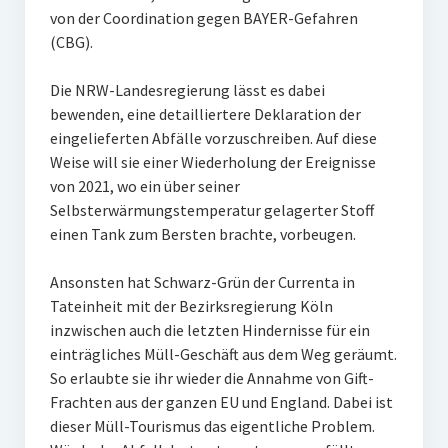
von der Coordination gegen BAYER-Gefahren
(CBG).
Die NRW-Landesregierung lässt es dabei
bewenden, eine detailliertere Deklaration der
eingelieferten Abfälle vorzuschreiben. Auf diese
Weise will sie einer Wiederholung der Ereignisse
von 2021, wo ein über seiner
Selbsterwärmungstemperatur gelagerter Stoff
einen Tank zum Bersten brachte, vorbeugen.
Ansonsten hat Schwarz-Grün der Currenta in
Tateinheit mit der Bezirksregierung Köln
inzwischen auch die letzten Hindernisse für ein
einträgliches Müll-Geschäft aus dem Weg geräumt.
So erlaubte sie ihr wieder die Annahme von Gift-
Frachten aus der ganzen EU und England. Dabei ist
dieser Müll-Tourismus das eigentliche Problem.