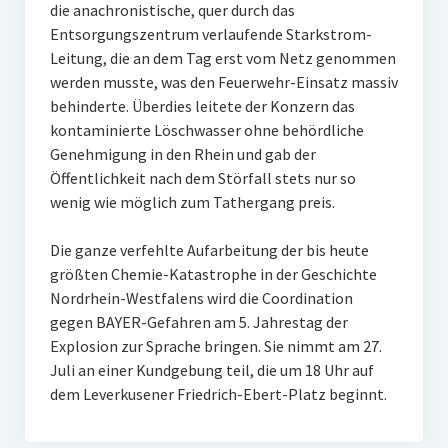
die anachronistische, quer durch das
Entsorgungszentrum verlaufende Starkstrom-
Leitung, die an dem Tag erst vom Netz genommen
werden musste, was den Feuerwehr-Einsatz massiv
behinderte. Überdies leitete der Konzern das
kontaminierte Löschwasser ohne behördliche
Genehmigung in den Rhein und gab der
Öffentlichkeit nach dem Störfall stets nur so
wenig wie möglich zum Tathergang preis.
Die ganze verfehlte Aufarbeitung der bis heute
größten Chemie-Katastrophe in der Geschichte
Nordrhein-Westfalens wird die Coordination
gegen BAYER-Gefahren am 5. Jahrestag der
Explosion zur Sprache bringen. Sie nimmt am 27.
Juli an einer Kundgebung teil, die um 18 Uhr auf
dem Leverkusener Friedrich-Ebert-Platz beginnt.