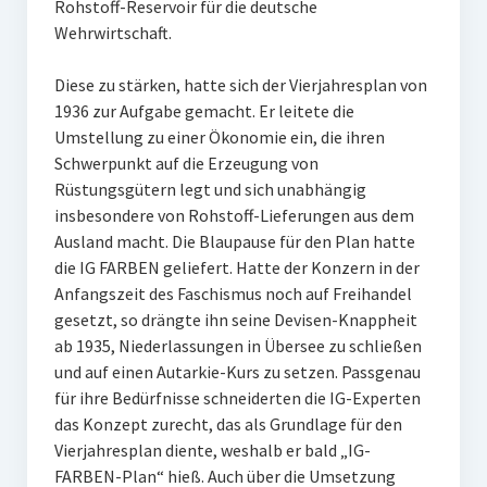
Rohstoff-Reservoir für die deutsche
Wehrwirtschaft.
Diese zu stärken, hatte sich der Vierjahresplan von
1936 zur Aufgabe gemacht. Er leitete die
Umstellung zu einer Ökonomie ein, die ihren
Schwerpunkt auf die Erzeugung von
Rüstungsgütern legt und sich unabhängig
insbesondere von Rohstoff-Lieferungen aus dem
Ausland macht. Die Blaupause für den Plan hatte
die IG FARBEN geliefert. Hatte der Konzern in der
Anfangszeit des Faschismus noch auf Freihandel
gesetzt, so drängte ihn seine Devisen-Knappheit
ab 1935, Niederlassungen in Übersee zu schließen
und auf einen Autarkie-Kurs zu setzen. Passgenau
für ihre Bedürfnisse schneiderten die IG-Experten
das Konzept zurecht, das als Grundlage für den
Vierjahresplan diente, weshalb er bald „IG-
FARBEN-Plan“ hieß. Auch über die Umsetzung