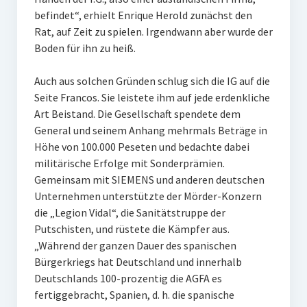
befindet“, erhielt Enrique Herold zunächst den
Rat, auf Zeit zu spielen. Irgendwann aber wurde der
Boden für ihn zu heiß.
Auch aus solchen Gründen schlug sich die IG auf die
Seite Francos. Sie leistete ihm auf jede erdenkliche
Art Beistand. Die Gesellschaft spendete dem
General und seinem Anhang mehrmals Beträge in
Höhe von 100.000 Peseten und bedachte dabei
militärische Erfolge mit Sonderprämien.
Gemeinsam mit SIEMENS und anderen deutschen
Unternehmen unterstützte der Mörder-Konzern
die „Legion Vidal“, die Sanitätstruppe der
Putschisten, und rüstete die Kämpfer aus.
„Während der ganzen Dauer des spanischen
Bürgerkriegs hat Deutschland und innerhalb
Deutschlands 100-prozentig die AGFA es
fertiggebracht, Spanien, d. h. die spanische