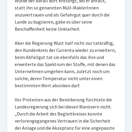
Würde der Abfall dort entsorgt, wo er anfällt,
statt ihn so genannten Müll-MaklerInnen
anzuvertrauen und als Gefahrgut quer durch die
Lande zu bugsieren, gäbe es über seine
Beschaffenheit keine Unklarheit.
Aber die Regierung Wüst half nicht nur tatkräftig,
den Kundenkreis der Currenta wieder zu erweitern,
beim Abfallgut tat sie ebenfalls das ihre und
erweiterte das Spektrum der Stoffe, mit denen das
Unternehmen umgehen kann, zuletzt noch um
solche, deren Temperatur nicht unter einen
bestimmten Wert absinken darf.
Vor Protesten aus der Bevölkerung fürchtete die
Landesregierung sich bei diesen Manövern nicht.
„Durch die Arbeit des Begleitkreises konnte
verlorengegangenes Vertrauen in die Sicherheit
der Anlage und die Akzeptanz für eine angepasste