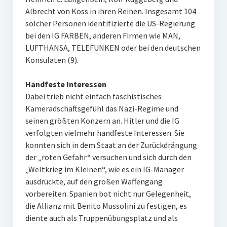
Albrecht von Koss in ihren Reihen. Insgesamt 104
solcher Personen identifizierte die US-Regierung
bei den IG FARBEN, anderen Firmen wie MAN,
LUFTHANSA, TELEFUNKEN oder bei den deutschen
Konsulaten (9).
Handfeste Interessen
Dabei trieb nicht einfach faschistisches
Kameradschaftsgefühl das Nazi-Regime und
seinen größten Konzern an. Hitler und die IG
verfolgten vielmehr handfeste Interessen. Sie
konnten sich in dem Staat an der Zurückdrängung
der „roten Gefahr“ versuchen und sich durch den
„Weltkrieg im Kleinen“, wie es ein IG-Manager
ausdrückte, auf den großen Waffengang
vorbereiten. Spanien bot nicht nur Gelegenheit,
die Allianz mit Benito Mussolini zu festigen, es
diente auch als Truppenübungsplatz und als