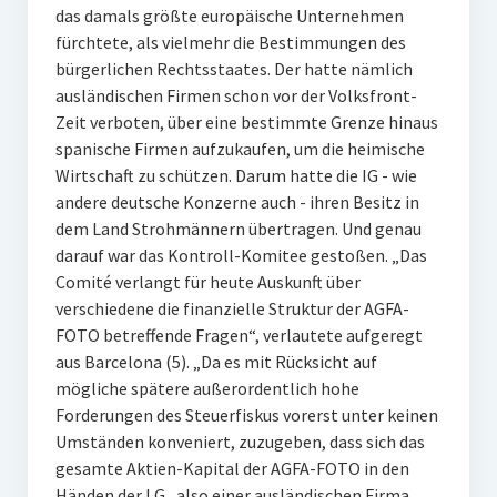
das damals größte europäische Unternehmen
fürchtete, als vielmehr die Bestimmungen des
bürgerlichen Rechtsstaates. Der hatte nämlich
ausländischen Firmen schon vor der Volksfront-
Zeit verboten, über eine bestimmte Grenze hinaus
spanische Firmen aufzukaufen, um die heimische
Wirtschaft zu schützen. Darum hatte die IG - wie
andere deutsche Konzerne auch - ihren Besitz in
dem Land Strohmännern übertragen. Und genau
darauf war das Kontroll-Komitee gestoßen. „Das
Comité verlangt für heute Auskunft über
verschiedene die finanzielle Struktur der AGFA-
FOTO betreffende Fragen“, verlautete aufgeregt
aus Barcelona (5). „Da es mit Rücksicht auf
mögliche spätere außerordentlich hohe
Forderungen des Steuerfiskus vorerst unter keinen
Umständen konveniert, zuzugeben, dass sich das
gesamte Aktien-Kapital der AGFA-FOTO in den
Händen der I.G., also einer ausländischen Firma,