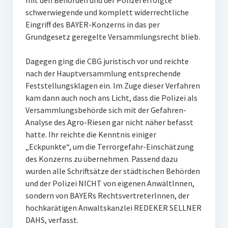
mit den Behörden und der Polizei erfolgte
schwerwiegende und komplett widerrechtliche
Eingriff des BAYER-Konzerns in das per
Grundgesetz geregelte Versammlungsrecht blieb.
Dagegen ging die CBG juristisch vor und reichte
nach der Hauptversammlung entsprechende
Feststellungsklagen ein. Im Zuge dieser Verfahren
kam dann auch noch ans Licht, dass die Polizei als
Versammlungsbehörde sich mit der Gefahren-
Analyse des Agro-Riesen gar nicht näher befasst
hatte. Ihr reichte die Kenntnis einiger
„Eckpunkte“, um die Terrorgefahr-Einschätzung
des Konzerns zu übernehmen. Passend dazu
wurden alle Schriftsätze der städtischen Behörden
und der Polizei NICHT von eigenen AnwältInnen,
sondern von BAYERs RechtsvertreterInnen, der
hochkarätigen Anwaltskanzlei REDEKER SELLNER
DAHS, verfasst.