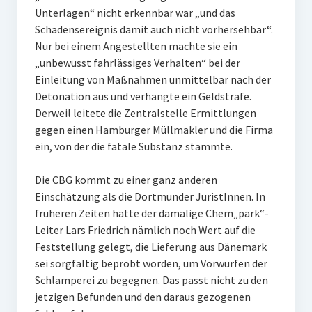
Unterlagen“ nicht erkennbar war „und das
Schadensereignis damit auch nicht vorhersehbar“.
Nur bei einem Angestellten machte sie ein
„unbewusst fahrlässiges Verhalten“ bei der
Einleitung von Maßnahmen unmittelbar nach der
Detonation aus und verhängte ein Geldstrafe.
Derweil leitete die Zentralstelle Ermittlungen
gegen einen Hamburger Müllmakler und die Firma
ein, von der die fatale Substanz stammte.
Die CBG kommt zu einer ganz anderen
Einschätzung als die Dortmunder JuristInnen. In
früheren Zeiten hatte der damalige Chem„park“-
Leiter Lars Friedrich nämlich noch Wert auf die
Feststellung gelegt, die Lieferung aus Dänemark
sei sorgfältig beprobt worden, um Vorwürfen der
Schlamperei zu begegnen. Das passt nicht zu den
jetzigen Befunden und den daraus gezogenen