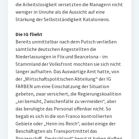
die Arbeitslosigkeit versetzten die Managern nicht
weniger in Unruhe als die Aussicht auf eine
Stärkung der Selbstständigkeit Kataloniens.
Die IG flieht
Bereits unmittelbar nach dem Putsch verließen
sämtliche deutschen Angestellten die
Niederlassungen in Flix und Bearcelona - im
Stammland der Volksfront mochten sie sich nicht
länger aufhalten. Das Auswärtige Amt hatte, von
der „Wirtschaftspolitischen Abteilung“ der IG
FARBEN um eine Einschätzung der Situation
gebeten, zwar versichert, die Regierungskoalition
„sei bemüht, Zwischenfälle zu vermeiden“, aber
das beruhigte das Personal offenbar nicht. So
begab es sich in die von Franco kontrollierten
Gebiete oder „Heim ins Reich“, wobei einige der
Beschäftigten als Transportmittel das
Panzerschiff „Deutschland“ benutzt haben dürften.