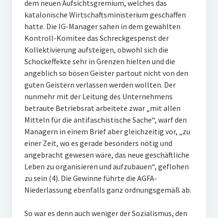
dem neuen Aufsichtsgremium, welches das
katalonische Wirtschaftsministerium geschaffen
hatte. Die IG-Manager sahen in dem gewählten
Kontroll-Komitee das Schreckgespenst der
Kollektivierung aufsteigen, obwohl sich die
Schockeffekte sehr in Grenzen hielten und die
angeblich so bösen Geister partout nicht von den
guten Geistern verlassen werden wollten. Der
nunmehr mit der Leitung des Unternehmens
betraute Betriebsrat arbeitete zwar „mit allen
Mitteln für die antifaschistische Sache“, warf den
Managern in einem Brief aber gleichzeitig vor, „zu
einer Zeit, wo es gerade besonders nötig und
angebracht gewesen wäre, das neue geschäftliche
Leben zu organisieren und aufzubauen“, geflohen
zu sein (4). Die Gewinne führte die AGFA-
Niederlassung ebenfalls ganz ordnungsgemäß ab.
So war es denn auch weniger der Sozialismus, den