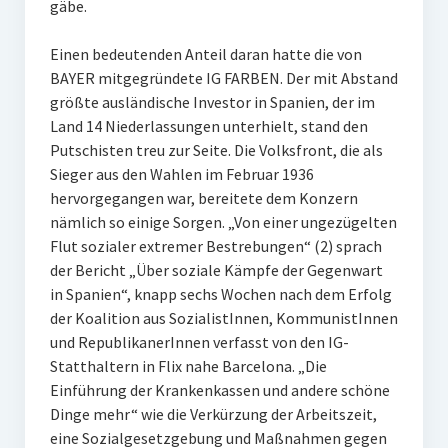
gäbe.
Einen bedeutenden Anteil daran hatte die von
BAYER mitgegründete IG FARBEN. Der mit Abstand
größte ausländische Investor in Spanien, der im
Land 14 Niederlassungen unterhielt, stand den
Putschisten treu zur Seite. Die Volksfront, die als
Sieger aus den Wahlen im Februar 1936
hervorgegangen war, bereitete dem Konzern
nämlich so einige Sorgen. „Von einer ungezügelten
Flut sozialer extremer Bestrebungen“ (2) sprach
der Bericht „Über soziale Kämpfe der Gegenwart
in Spanien“, knapp sechs Wochen nach dem Erfolg
der Koalition aus SozialistInnen, KommunistInnen
und RepublikanerInnen verfasst von den IG-
Statthaltern in Flix nahe Barcelona. „Die
Einführung der Krankenkassen und andere schöne
Dinge mehr“ wie die Verkürzung der Arbeitszeit,
eine Sozialgesetzgebung und Maßnahmen gegen