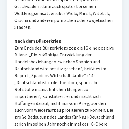
Geschwadern dann auch später bei seinen
Weltkriegseinsätzen über Wielu, Minsk, Witebsk,
Orscha und anderen polnischen oder sowjetischen
Städten.
Nach dem Bürgerkrieg
Zum Ende des Bürgerkriegs zog die IG eine positive
Bilanz. „Die zukünftige Entwicklung der
Handelsbeziehungen zwischen Spanien und
Deutschland wird positiv gesehen“, heißt es im
Report „Spaniens Wirtschaftskräfte“ (14).
„Deutschland ist in der Position, spanische
Rohstoffe in ansehnlichen Mengen zu
importieren“, konstatiert er und macht sich
Hoffungen darauf, nicht nur vom Krieg, sondern
auch vom Wiederaufbau profitieren zu können. Die
große Bedeutung des Landes für Nazi-Deutschland
strich im selben Jahr noch einmal der IG-Obere