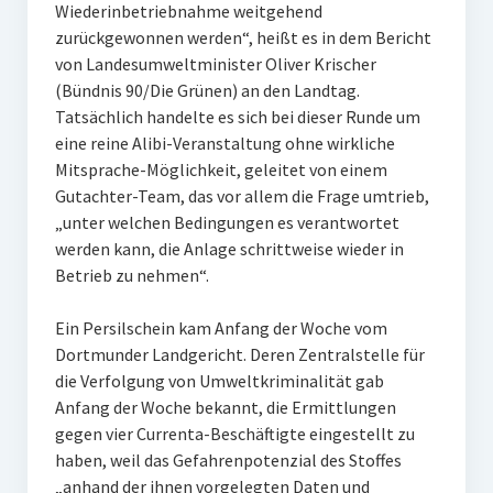
Wiederinbetriebnahme weitgehend
zurückgewonnen werden“, heißt es in dem Bericht
von Landesumweltminister Oliver Krischer
(Bündnis 90/Die Grünen) an den Landtag.
Tatsächlich handelte es sich bei dieser Runde um
eine reine Alibi-Veranstaltung ohne wirkliche
Mitsprache-Möglichkeit, geleitet von einem
Gutachter-Team, das vor allem die Frage umtrieb,
„unter welchen Bedingungen es verantwortet
werden kann, die Anlage schrittweise wieder in
Betrieb zu nehmen“.
Ein Persilschein kam Anfang der Woche vom
Dortmunder Landgericht. Deren Zentralstelle für
die Verfolgung von Umweltkriminalität gab
Anfang der Woche bekannt, die Ermittlungen
gegen vier Currenta-Beschäftigte eingestellt zu
haben, weil das Gefahrenpotenzial des Stoffes
„anhand der ihnen vorgelegten Daten und