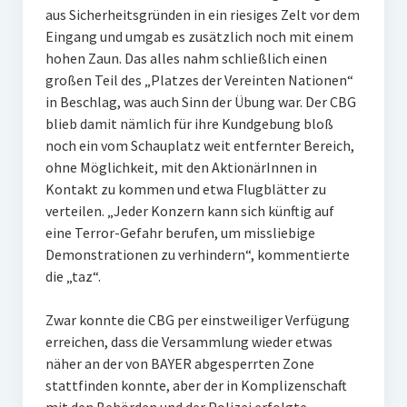
aus Sicherheitsgründen in ein riesiges Zelt vor dem
Eingang und umgab es zusätzlich noch mit einem
hohen Zaun. Das alles nahm schließlich einen
großen Teil des „Platzes der Vereinten Nationen“
in Beschlag, was auch Sinn der Übung war. Der CBG
blieb damit nämlich für ihre Kundgebung bloß
noch ein vom Schauplatz weit entfernter Bereich,
ohne Möglichkeit, mit den AktionärInnen in
Kontakt zu kommen und etwa Flugblätter zu
verteilen. „Jeder Konzern kann sich künftig auf
eine Terror-Gefahr berufen, um missliebige
Demonstrationen zu verhindern“, kommentierte
die „taz“.
Zwar konnte die CBG per einstweiliger Verfügung
erreichen, dass die Versammlung wieder etwas
näher an der von BAYER abgesperrten Zone
stattfinden konnte, aber der in Komplizenschaft