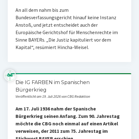
An all dem nahm bis zum
Bundesverfassungsgericht hinauf keine Instanz
Anstoß, und jetzt entscheidet auch der
Europäische Gerichtshof für Menschenrechte im
Sinne BAYERs. „Die Justiz kapituliert vor dem
Kapital“, resümiert Hincha-Weisel.
Die IG FARBEN im Spanischen
Bürgerkrieg
Veröffentlicht am 19. Juli 2026 von CBG Redaktion
Am 17. Juli 1936 nahm der Spanische
Bürgerkrieg seinen Anfang. Zum 90. Jahrestag
möchte die CBG noch einmal auf einen Artikel
verweisen, der 2011 zum 75. Jahrestag im
Stichwort BAYER erschien.