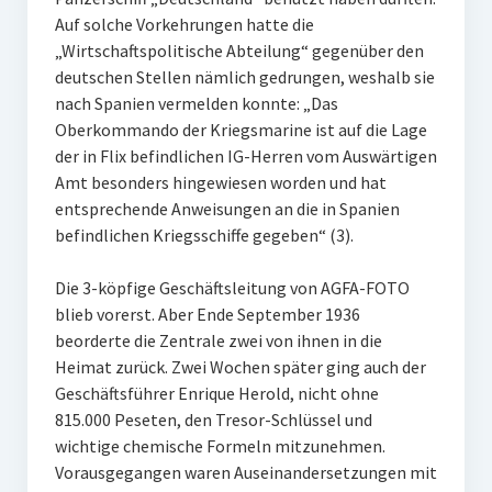
Auf solche Vorkehrungen hatte die
„Wirtschaftspolitische Abteilung“ gegenüber den
deutschen Stellen nämlich gedrungen, weshalb sie
nach Spanien vermelden konnte: „Das
Oberkommando der Kriegsmarine ist auf die Lage
der in Flix befindlichen IG-Herren vom Auswärtigen
Amt besonders hingewiesen worden und hat
entsprechende Anweisungen an die in Spanien
befindlichen Kriegsschiffe gegeben“ (3).
Die 3-köpfige Geschäftsleitung von AGFA-FOTO
blieb vorerst. Aber Ende September 1936
beorderte die Zentrale zwei von ihnen in die
Heimat zurück. Zwei Wochen später ging auch der
Geschäftsführer Enrique Herold, nicht ohne
815.000 Peseten, den Tresor-Schlüssel und
wichtige chemische Formeln mitzunehmen.
Vorausgegangen waren Auseinandersetzungen mit