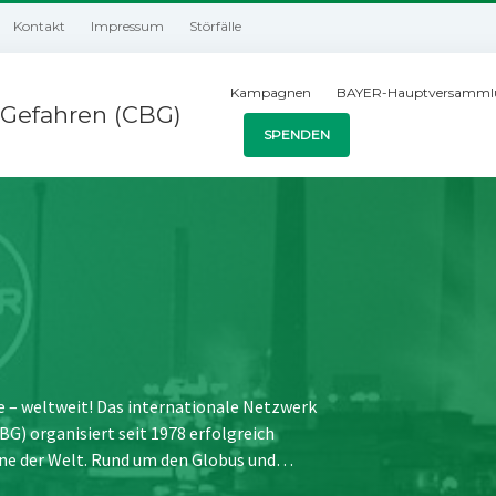
Kontakt
Impressum
Störfälle
Kampagnen
BAYER-Hauptversamml
Gefahren (CBG)
SPENDEN
e – weltweit! Das internationale Netzwerk
) organisiert seit 1978 erfolgreich
ne der Welt. Rund um den Globus und…