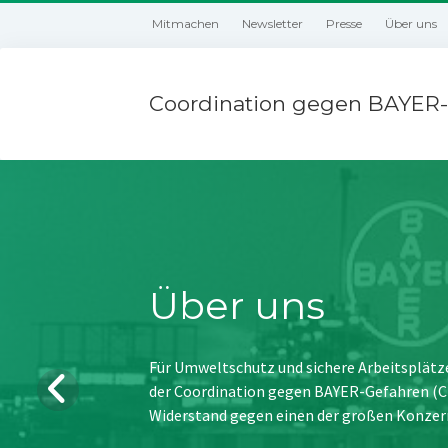
Mitmachen
Newsletter
Presse
Über uns
Coordination gegen BAYER-
Über uns
Für Umweltschutz und sichere Arbeitsplätz
der Coordination gegen BAYER-Gefahren (CBG
Widerstand gegen einen der großen Konzer