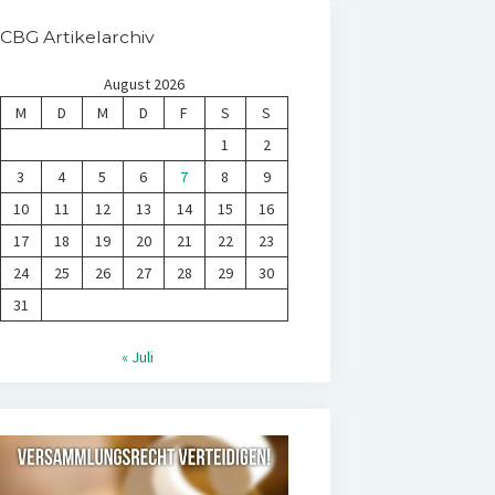
CBG Artikelarchiv
August 2026
M
D
M
D
F
S
S
1
2
3
4
5
6
7
8
9
10
11
12
13
14
15
16
17
18
19
20
21
22
23
24
25
26
27
28
29
30
31
« Juli