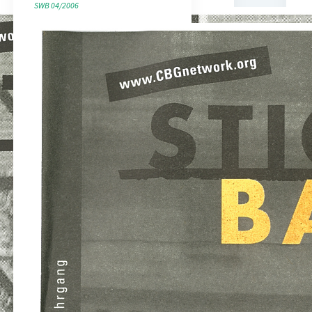
SWB 04/2006