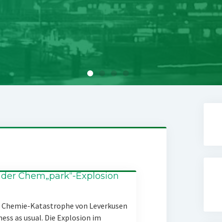
 der Chem„park“-Explosion
er Chemie-Katastrophe von Leverkusen
ness as usual. Die Explosion im