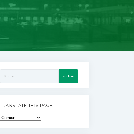
Suchen
nach:
TRANSLATE THIS PAGE: