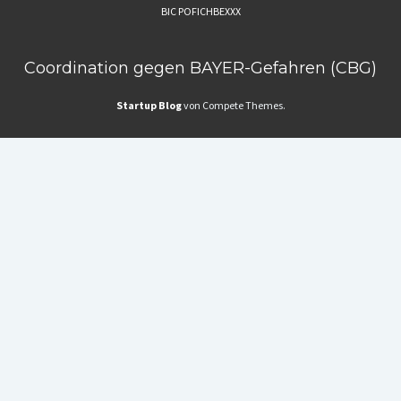
BIC POFICHBEXXX
Coordination gegen BAYER-Gefahren (CBG)
Startup Blog
von Compete Themes.