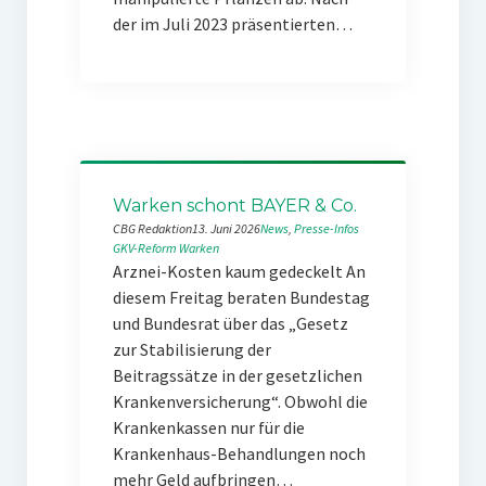
der im Juli 2023 präsentierten…
Warken schont BAYER & Co.
CBG Redaktion
13. Juni 2026
News
, 
Presse-Infos
GKV-Reform
Warken
Arznei-Kosten kaum gedeckelt An
diesem Freitag beraten Bundestag
und Bundesrat über das „Gesetz
zur Stabilisierung der
Beitragssätze in der gesetzlichen
Krankenversicherung“. Obwohl die
Krankenkassen nur für die
Krankenhaus-Behandlungen noch
mehr Geld aufbringen…