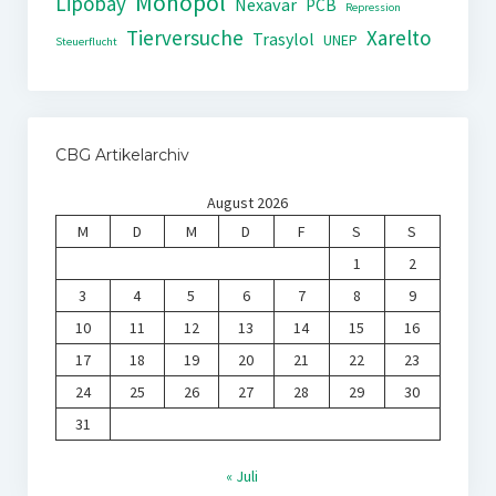
Monopol
Lipobay
Nexavar
PCB
Repression
Tierversuche
Xarelto
Trasylol
UNEP
Steuerflucht
CBG Artikelarchiv
August 2026
M
D
M
D
F
S
S
1
2
3
4
5
6
7
8
9
10
11
12
13
14
15
16
17
18
19
20
21
22
23
24
25
26
27
28
29
30
31
« Juli