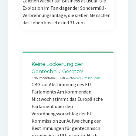
Zeichen wieder auf Business as usual. Die
Explosion im Tanklager der Sondermüll-
Verbrennungsanlage, die sieben Menschen
das Leben kostete und 31 zum…
Keine Lockerung der
Gentechnik-Gesetze!
CBG Redaktion
16. Juni 2026
News
, 
Presse-Infos
CBG zur Abstimmung des EU-
Parlaments Am kommenden
Mittwoch stimmt das Europäische
Parlament über den
Verordnungsvorschlag der EU-
Kommission zur Aufweichung der
Bestimmungen für gentechnisch
manipulierte Pflanzen ab. Nach