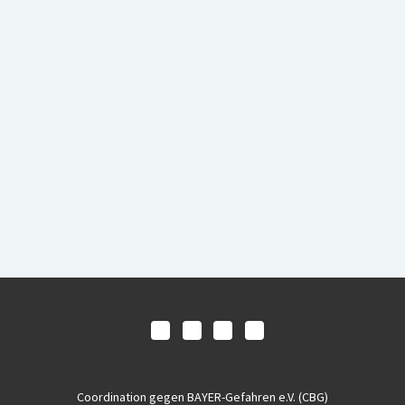
Coordination gegen BAYER-Gefahren e.V. (CBG)