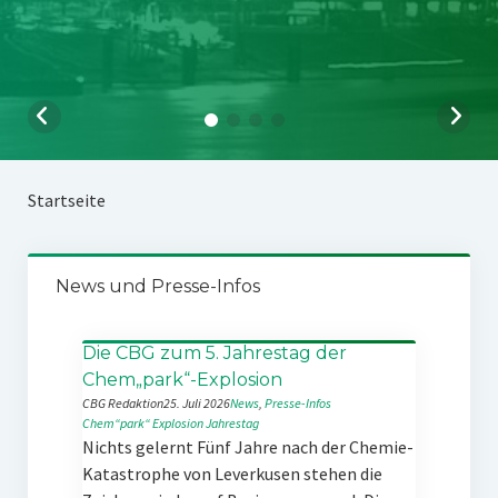
Startseite
News und Presse-Infos
Die CBG zum 5. Jahrestag der
Chem„park“-Explosion
CBG Redaktion
25. Juli 2026
News
, 
Presse-Infos
Chem“park“
Explosion
Jahrestag
Nichts gelernt Fünf Jahre nach der Chemie-
Katastrophe von Leverkusen stehen die