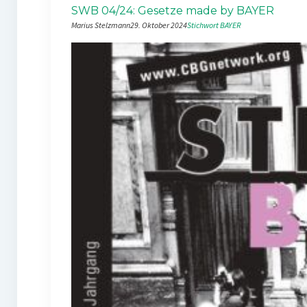
SWB 04/24: Gesetze made by BAYER
Marius Stelzmann
29. Oktober 2024
Stichwort BAYER