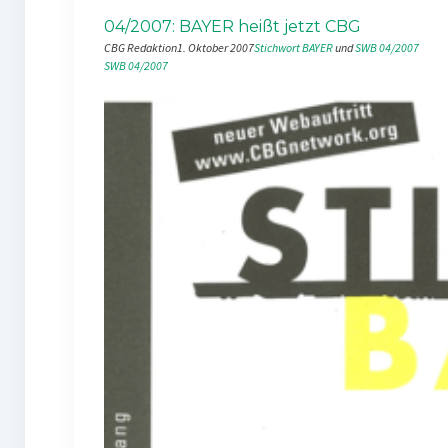
04/2007: BAYER heißt jetzt CBG
CBG Redaktion
1. Oktober 2007
Stichwort BAYER
 und 
SWB 04/2007
SWB 04/2007