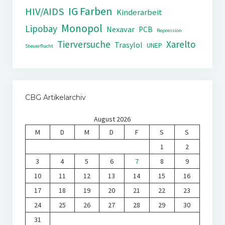
IG Farben
HIV/AIDS
Kinderarbeit
Monopol
Lipobay
Nexavar
PCB
Repression
Tierversuche
Xarelto
Trasylol
UNEP
Steuerflucht
CBG Artikelarchiv
August 2026
M
D
M
D
F
S
S
1
2
3
4
5
6
7
8
9
10
11
12
13
14
15
16
17
18
19
20
21
22
23
24
25
26
27
28
29
30
31