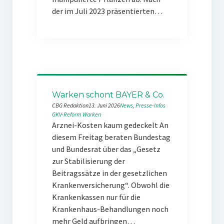
der im Juli 2023 präsentierten…
Warken schont BAYER & Co.
CBG Redaktion
13. Juni 2026
News
, 
Presse-Infos
GKV-Reform
Warken
Arznei-Kosten kaum gedeckelt An
diesem Freitag beraten Bundestag
und Bundesrat über das „Gesetz
zur Stabilisierung der
Beitragssätze in der gesetzlichen
Krankenversicherung“. Obwohl die
Krankenkassen nur für die
Krankenhaus-Behandlungen noch
mehr Geld aufbringen…