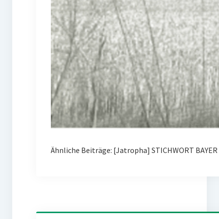
Ähnliche Beiträge: [Jatropha] STICHWORT BAYER 0