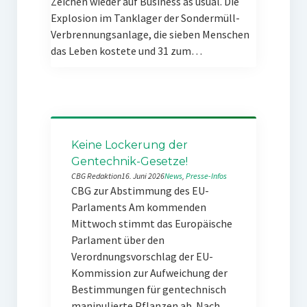
Zeichen wieder auf Business as usual. Die
Explosion im Tanklager der Sondermüll-
Verbrennungsanlage, die sieben Menschen
das Leben kostete und 31 zum…
Keine Lockerung der
Gentechnik-Gesetze!
CBG Redaktion
16. Juni 2026
News
, 
Presse-Infos
CBG zur Abstimmung des EU-
Parlaments Am kommenden
Mittwoch stimmt das Europäische
Parlament über den
Verordnungsvorschlag der EU-
Kommission zur Aufweichung der
Bestimmungen für gentechnisch
manipulierte Pflanzen ab. Nach