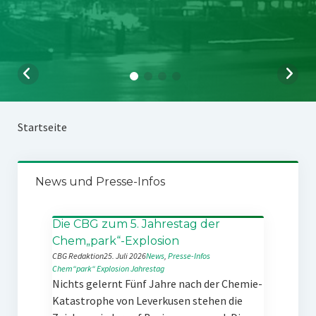
Startseite
News und Presse-Infos
Die CBG zum 5. Jahrestag der
Chem„park“-Explosion
CBG Redaktion
25. Juli 2026
News
, 
Presse-Infos
Chem“park“
Explosion
Jahrestag
Nichts gelernt Fünf Jahre nach der Chemie-
Katastrophe von Leverkusen stehen die