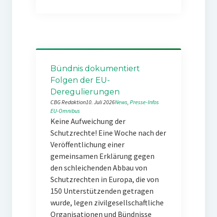
Bündnis dokumentiert
Folgen der EU-
Deregulierungen
CBG Redaktion
10. Juli 2026
News
, 
Presse-Infos
EU-Omnibus
Keine Aufweichung der
Schutzrechte! Eine Woche nach der
Veröffentlichung einer
gemeinsamen Erklärung gegen
den schleichenden Abbau von
Schutzrechten in Europa, die von
150 Unterstützenden getragen
wurde, legen zivilgesellschaftliche
Organisationen und Bündnisse