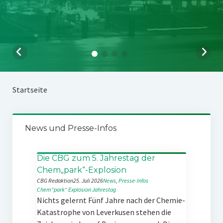
Startseite
News und Presse-Infos
Die CBG zum 5. Jahrestag der
Chem„park“-Explosion
CBG Redaktion
25. Juli 2026
News
, 
Presse-Infos
Chem“park“
Explosion
Jahrestag
Nichts gelernt Fünf Jahre nach der Chemie-
Katastrophe von Leverkusen stehen die