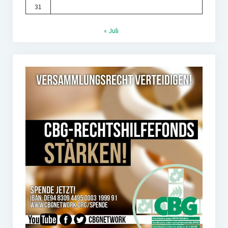
31
« Juli