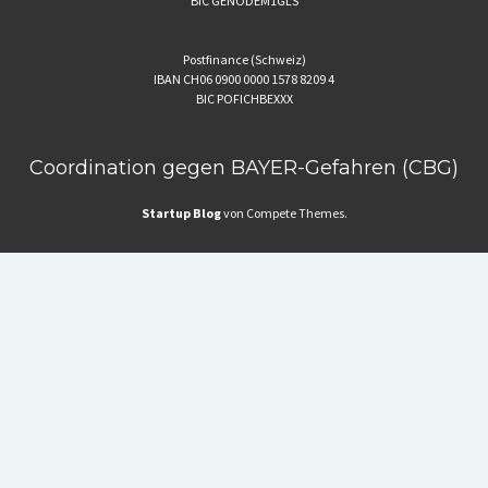
BIC GENODEM1GLS
Postfinance (Schweiz)
IBAN CH06 0900 0000 1578 8209 4
BIC POFICHBEXXX
Coordination gegen BAYER-Gefahren (CBG)
Startup Blog
von Compete Themes.