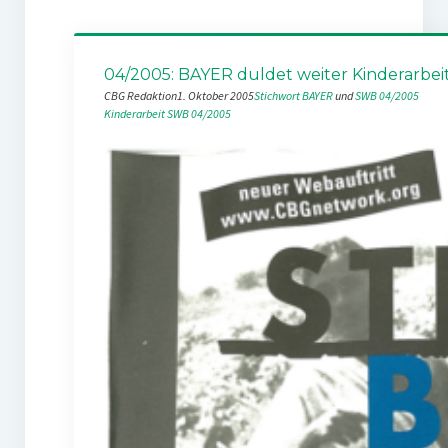
04/2005: BAYER duldet weiter Kinderarbei
CBG Redaktion
1. Oktober 2005
Stichwort BAYER
 und 
SWB 04/2005
Kinderarbeit
SWB 04/2005