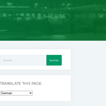
Suchen
nach:
TRANSLATE THIS PAGE: