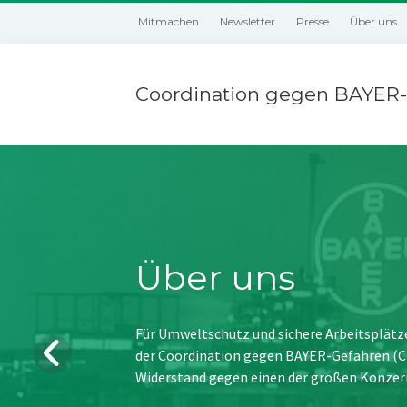
Mitmachen
Newsletter
Presse
Über uns
Coordination gegen BAYER-
Über uns
Für Umweltschutz und sichere Arbeitsplätz
der Coordination gegen BAYER-Gefahren (CBG
Widerstand gegen einen der großen Konzer