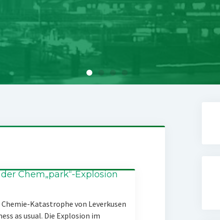
 der Chem„park“-Explosion
er Chemie-Katastrophe von Leverkusen
ness as usual. Die Explosion im