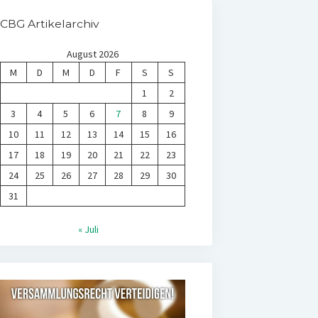
CBG Artikelarchiv
August 2026
M
D
M
D
F
S
S
1
2
3
4
5
6
7
8
9
10
11
12
13
14
15
16
17
18
19
20
21
22
23
24
25
26
27
28
29
30
31
« Juli