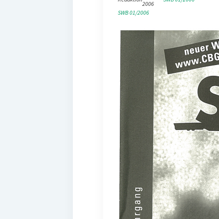
2006
SWB 01/2006