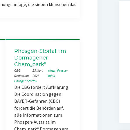
nungsanlage, die sieben Menschen das
Phosgen-Störfall im
Dormagener
Chem„park“
CBG
23. Juni
News
, 
Presse-
Redaktion
2026
Infos
Phosgen
Störfall
Die CBG fordert Aufklärung
Die Coordination gegen
BAYER-Gefahren (CBG)
fordert die Behörden auf,
alle Informationen zum
Phosgen-Austritt im
Chem„park“ Dormagen am