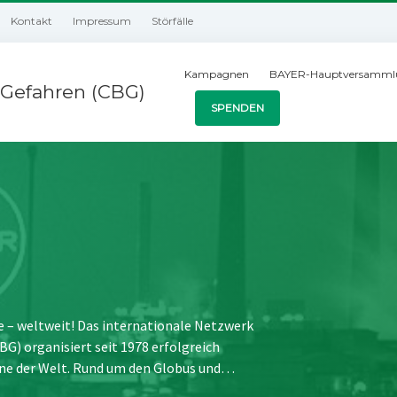
Kontakt
Impressum
Störfälle
Kampagnen
BAYER-Hauptversamml
Gefahren (CBG)
SPENDEN
e – weltweit! Das internationale Netzwerk
) organisiert seit 1978 erfolgreich
ne der Welt. Rund um den Globus und…