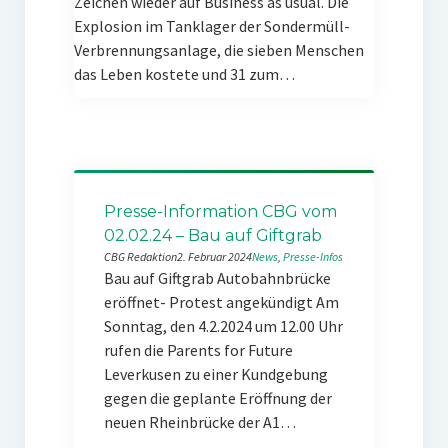
Zeichen wieder auf Business as usual. Die
Explosion im Tanklager der Sondermüll-
Verbrennungsanlage, die sieben Menschen
das Leben kostete und 31 zum…
Presse-Information CBG vom
02.02.24 – Bau auf Giftgrab
CBG Redaktion
2. Februar 2024
News
, 
Presse-Infos
Bau auf Giftgrab Autobahnbrücke
eröffnet- Protest angekündigt Am
Sonntag, den 4.2.2024 um 12.00 Uhr
rufen die Parents for Future
Leverkusen zu einer Kundgebung
gegen die geplante Eröffnung der
neuen Rheinbrücke der A1…