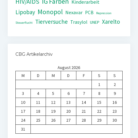
IG Farben
HIV/AIDS
Kinderarbeit
Monopol
Lipobay
Nexavar
PCB
Repression
Tierversuche
Xarelto
Trasylol
UNEP
Steuerflucht
CBG Artikelarchiv
August 2026
M
D
M
D
F
S
S
1
2
3
4
5
6
7
8
9
10
11
12
13
14
15
16
17
18
19
20
21
22
23
24
25
26
27
28
29
30
31