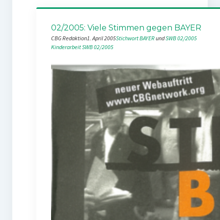
02/2005: Viele Stimmen gegen BAYER
CBG Redaktion
1. April 2005
Stichwort BAYER
 und 
SWB 02/2005
Kinderarbeit
SWB 02/2005