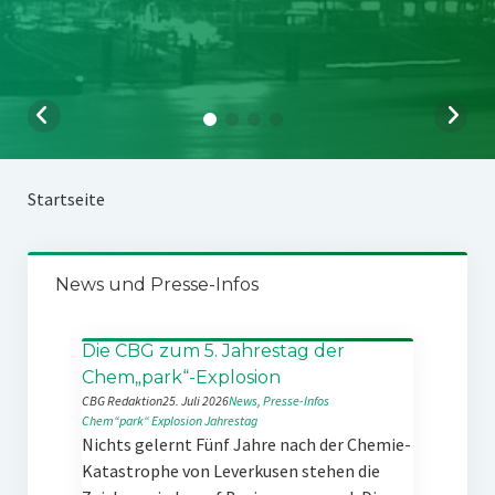
Startseite
News und Presse-Infos
Die CBG zum 5. Jahrestag der
Chem„park“-Explosion
CBG Redaktion
25. Juli 2026
News
, 
Presse-Infos
Chem“park“
Explosion
Jahrestag
Nichts gelernt Fünf Jahre nach der Chemie-
Katastrophe von Leverkusen stehen die