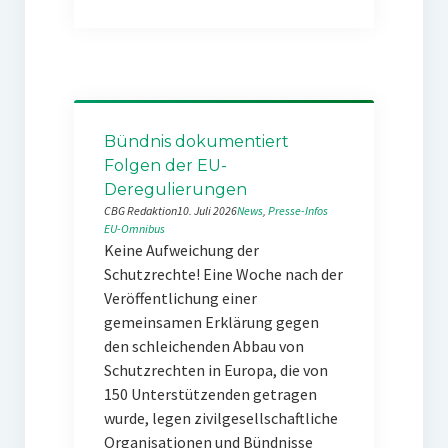
Bündnis dokumentiert
Folgen der EU-
Deregulierungen
CBG Redaktion
10. Juli 2026
News
, 
Presse-Infos
EU-Omnibus
Keine Aufweichung der
Schutzrechte! Eine Woche nach der
Veröffentlichung einer
gemeinsamen Erklärung gegen
den schleichenden Abbau von
Schutzrechten in Europa, die von
150 Unterstützenden getragen
wurde, legen zivilgesellschaftliche
Organisationen und Bündnisse