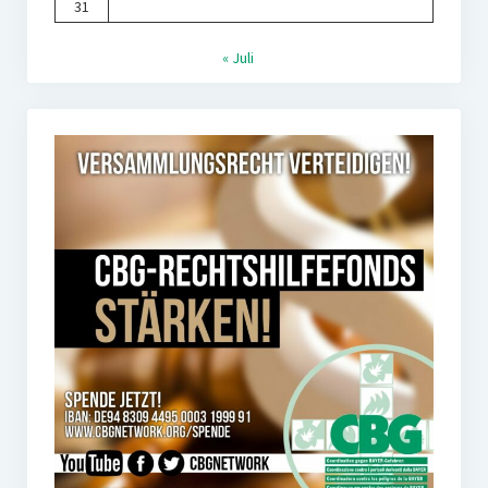
31
« Juli