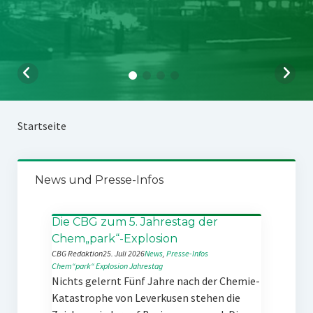
Startseite
News und Presse-Infos
Die CBG zum 5. Jahrestag der
Chem„park“-Explosion
CBG Redaktion
25. Juli 2026
News
, 
Presse-Infos
Chem“park“
Explosion
Jahrestag
Nichts gelernt Fünf Jahre nach der Chemie-
Katastrophe von Leverkusen stehen die