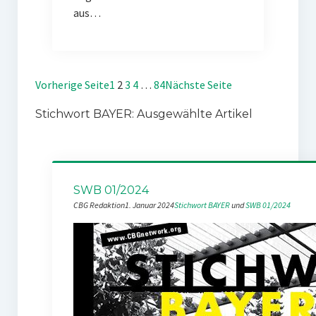
aus…
Vorherige Seite
1
2
3
4
…
84
Nächste Seite
Stichwort BAYER: Ausgewählte Artikel
SWB 01/2024
CBG Redaktion
1. Januar 2024
Stichwort BAYER
 und 
SWB 01/2024