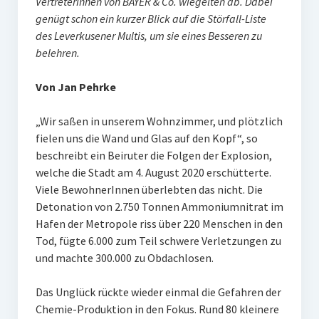
VertreterInnen von BAYER & Co. wiegelten ab. Dabei
genügt schon ein kurzer Blick auf die Störfall-Liste
des Leverkusener Multis, um sie eines Besseren zu
belehren.
Von Jan Pehrke
„Wir saßen in unserem Wohnzimmer, und plötzlich
fielen uns die Wand und Glas auf den Kopf“, so
beschreibt ein Beiruter die Folgen der Explosion,
welche die Stadt am 4. August 2020 erschütterte.
Viele BewohnerInnen überlebten das nicht. Die
Detonation von 2.750 Tonnen Ammoniumnitrat im
Hafen der Metropole riss über 220 Menschen in den
Tod, fügte 6.000 zum Teil schwere Verletzungen zu
und machte 300.000 zu Obdachlosen.
Das Unglück rückte wieder einmal die Gefahren der
Chemie-Produktion in den Fokus. Rund 80 kleinere