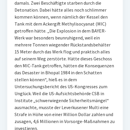
damals. Zwei Beschäftigte starben durch die
Detonation. Dabei hätte alles noch schlimmer
kommen können, wenn nämlich der Kessel den
Tank mit dem Ackergift Methylisocyanat (MIC)
getroffen hätte. „Die Explosion in dem BAYER-
Werk war besonders beunruhigend, weil ein
mehrere Tonnen wiegender Rückstandsbehälter
15 Meter durch das Werk flog und praktisch alles
auf seinem Weg zerstörte. Hätte dieses Geschoss
den MIC-Tank getroffen, hätten die Konsequenzen
das Desaster in Bhopal 1984 in den Schatten
stellen können“, hieß es in dem
Untersuchungsbericht des US-Kongresses zum
Unglück. Weil die US-Aufsichtsbehörde CSB in
Institute „schwerwiegende Sicherheitsmängel“
ausmachte, musste der Leverkusener Multi eine
Strafe in Höhe von einer Million Dollar zahlen und
zusagen, 4,6 Millionen in Vorsorge-Maßnahmen zu
investieren.