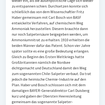
wieder ein, als die außenpolitische Lage sich wieder
zu entspannen schien. Durchsetzen konnte sich
schließlich das von dem Wissenschaftler Fritz
Haber gemeinsam mit Carl Bosch von BASF
entwickelte Verfahren, auf chemischem Weg
Ammoniak herzustellen. Diesem brauchte dann
nur noch Salpetersäure beigegeben werden, um
Ammoniumnitrat zu erhalten. 1910 erhielten die
beiden Männer dafür das Patent. Schon vier Jahre
später sollte es eine große Bedeutung erlangen.
Gleich zu Beginn des Ersten Weltkriegs hatte
Großbritannien nämlich die Nordsee
dichtgemacht und Deutschland damit den Weg
zum sogenannten Chile-Salpeter verbaut. Da trat
jedoch die heimische Chemie-Industrie auf den
Plan. Haber und Bosch schlossen sich mit dem
damaligen BAYER-Generaldirektor Carl Duisberg
kurz und gaben der Obersten Heeresleitung
gemeinsam das sogenannte Salpeter-