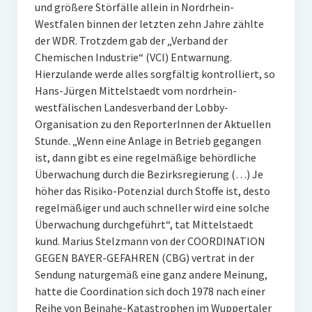
und größere Störfälle allein in Nordrhein-
Westfalen binnen der letzten zehn Jahre zählte
der WDR. Trotzdem gab der „Verband der
Chemischen Industrie“ (VCI) Entwarnung.
Hierzulande werde alles sorgfältig kontrolliert, so
Hans-Jürgen Mittelstaedt vom nordrhein-
westfälischen Landesverband der Lobby-
Organisation zu den ReporterInnen der Aktuellen
Stunde. „Wenn eine Anlage in Betrieb gegangen
ist, dann gibt es eine regelmäßige behördliche
Überwachung durch die Bezirksregierung (…) Je
höher das Risiko-Potenzial durch Stoffe ist, desto
regelmäßiger und auch schneller wird eine solche
Überwachung durchgeführt“, tat Mittelstaedt
kund. Marius Stelzmann von der COORDINATION
GEGEN BAYER-GEFAHREN (CBG) vertrat in der
Sendung naturgemäß eine ganz andere Meinung,
hatte die Coordination sich doch 1978 nach einer
Reihe von Beinahe-Katastrophen im Wuppertaler