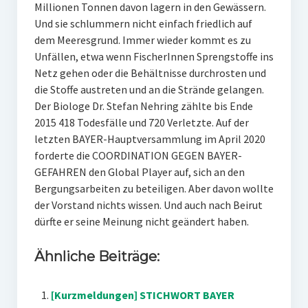
Millionen Tonnen davon lagern in den Gewässern.
Und sie schlummern nicht einfach friedlich auf
dem Meeresgrund. Immer wieder kommt es zu
Unfällen, etwa wenn FischerInnen Sprengstoffe ins
Netz gehen oder die Behältnisse durchrosten und
die Stoffe austreten und an die Strände gelangen.
Der Biologe Dr. Stefan Nehring zählte bis Ende
2015 418 Todesfälle und 720 Verletzte. Auf der
letzten BAYER-Hauptversammlung im April 2020
forderte die COORDINATION GEGEN BAYER-
GEFAHREN den Global Player auf, sich an den
Bergungsarbeiten zu beteiligen. Aber davon wollte
der Vorstand nichts wissen. Und auch nach Beirut
dürfte er seine Meinung nicht geändert haben.
Ähnliche Beiträge:
[Kurzmeldungen] STICHWORT BAYER