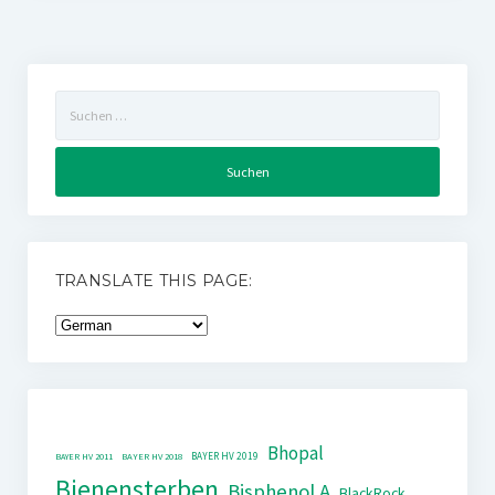
Suchen
nach:
TRANSLATE THIS PAGE:
Bhopal
BAYER HV 2019
BAYER HV 2011
BAYER HV 2018
Bienensterben
Bisphenol A
BlackRock