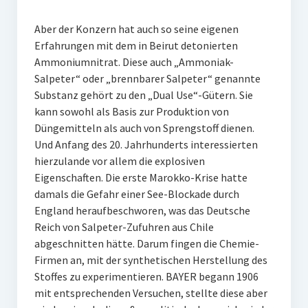
Aber der Konzern hat auch so seine eigenen
Erfahrungen mit dem in Beirut detonierten
Ammoniumnitrat. Diese auch „Ammoniak-
Salpeter“ oder „brennbarer Salpeter“ genannte
Substanz gehört zu den „Dual Use“-Gütern. Sie
kann sowohl als Basis zur Produktion von
Düngemitteln als auch von Sprengstoff dienen.
Und Anfang des 20. Jahrhunderts interessierten
hierzulande vor allem die explosiven
Eigenschaften. Die erste Marokko-Krise hatte
damals die Gefahr einer See-Blockade durch
England heraufbeschworen, was das Deutsche
Reich von Salpeter-Zufuhren aus Chile
abgeschnitten hätte. Darum fingen die Chemie-
Firmen an, mit der synthetischen Herstellung des
Stoffes zu experimentieren. BAYER begann 1906
mit entsprechenden Versuchen, stellte diese aber