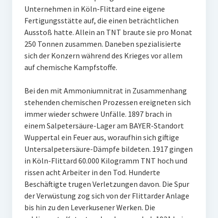
Unternehmen in Köln-Flittard eine eigene
Fertigungsstätte auf, die einen beträchtlichen
Ausstoß hatte. Allein an TNT braute sie pro Monat
250 Tonnen zusammen. Daneben spezialisierte
sich der Konzern während des Krieges vor allem
auf chemische Kampfstoffe.
Bei den mit Ammoniumnitrat in Zusammenhang
stehenden chemischen Prozessen ereigneten sich
immer wieder schwere Unfälle. 1897 brach in
einem Salpetersäure-Lager am BAYER-Standort
Wuppertal ein Feuer aus, woraufhin sich giftige
Untersalpetersäure-Dämpfe bildeten. 1917 gingen
in Köln-Flittard 60.000 Kilogramm TNT hoch und
rissen acht Arbeiter in den Tod. Hunderte
Beschäftigte trugen Verletzungen davon. Die Spur
der Verwüstung zog sich von der Flittarder Anlage
bis hin zu den Leverkusener Werken. Die